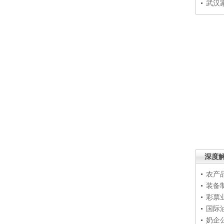
武汉
深度
农产
装备
彩票
国际
奶企