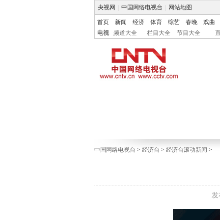
央视网
|
中国网络电视台
|
网站地图
首页
新闻
经济
体育
综艺
春晚
戏曲
电视
频道大全
栏目大全
节目大全
中国网络电视台
>
经济台
>
经济台滚动新闻
>
发