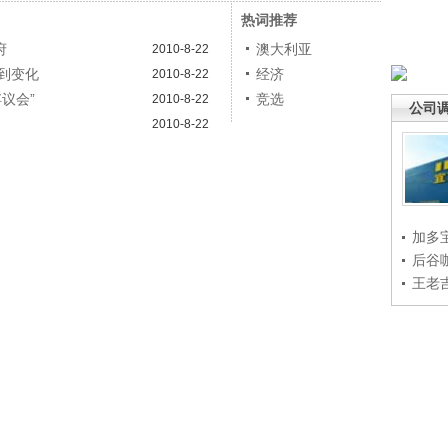
热词推荐
府
澳大利亚
2010-8-22
到变化
经济
2010-8-22
议会”
竞选
2010-8-22
公司
2010-8-22
加多
后谷
王老