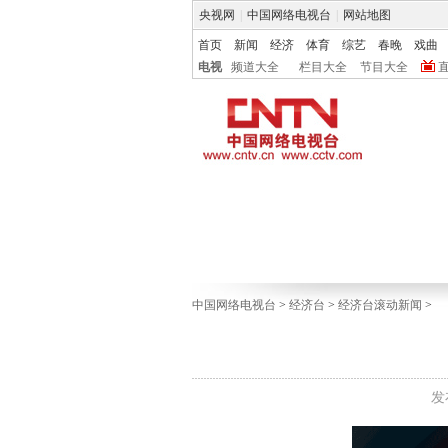
央视网
|
中国网络电视台
|
网站地图
首页
新闻
经济
体育
综艺
春晚
戏曲
电视
频道大全
栏目大全
节目大全
中国网络电视台
>
经济台
>
经济台滚动新闻
>
发