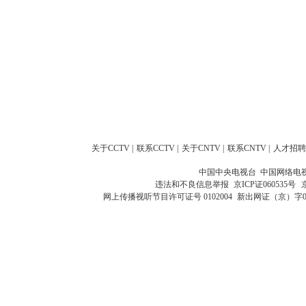
关于CCTV
|
联系CCTV
|
关于CNTV
|
联系CNTV
|
人才招聘
中国中央电视台 中国网络电
违法和不良信息举报
京ICP证060535号
网上传播视听节目许可证号 0102004
新出网证（京）字0