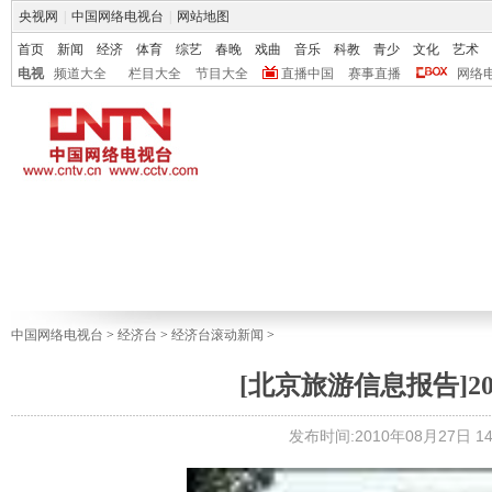
央视网
|
中国网络电视台
|
网站地图
首页
新闻
经济
体育
综艺
春晚
戏曲
音乐
科教
青少
文化
艺术
电视
频道大全
栏目大全
节目大全
直播中国
赛事直播
网络
中国网络电视台
>
经济台
>
经济台滚动新闻
>
[北京旅游信息报告]
发布时间:2010年08月27日 14: