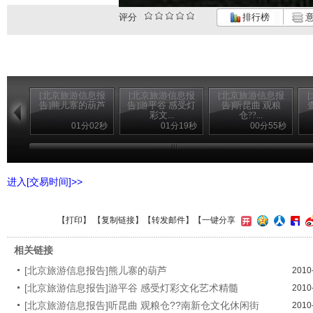
评分
排行榜
意
[北京旅游信息报
[北京旅游信息报
[北京旅游信息报
告]熊儿寨的葫芦
告]游平谷 感受灯
告]听昆曲 观粮
彩文...
仓??...
01分02秒
01分19秒
00分55秒
进入[交易时间]>>
【
打印
】 【
复制链接
】【
转发邮件
】
【一键分享
相关链接
[北京旅游信息报告]熊儿寨的葫芦
2010
[北京旅游信息报告]游平谷 感受灯彩文化艺术精髓
2010
[北京旅游信息报告]听昆曲 观粮仓??南新仓文化休闲街
2010