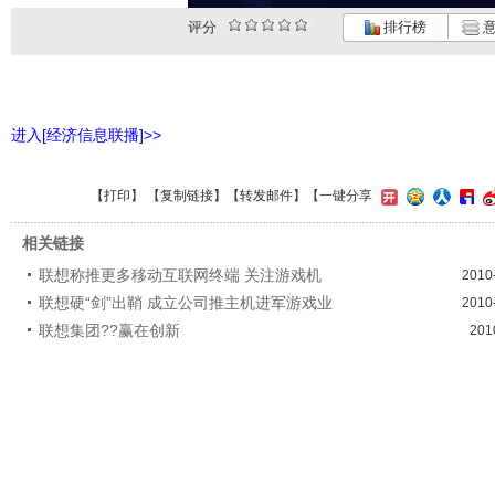
评分
排行榜
意
进入[经济信息联播]>>
【
打印
】 【
复制链接
】【
转发邮件
】
【一键分享
相关链接
联想称推更多移动互联网终端 关注游戏机
2010
联想硬“剑”出鞘 成立公司推主机进军游戏业
2010
联想集团??赢在创新
201