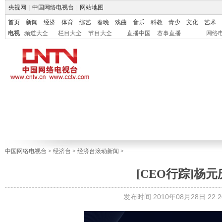
央视网
|
中国网络电视台
|
网站地图
首页
新闻
经济
体育
综艺
春晚
戏曲
音乐
科教
青少
文化
艺术
电视
频道大全
栏目大全
节目大全
直播中国
赛事直播
网络
中国网络电视台
>
经济台
>
经济台滚动新闻
>
[CEO行踪]杨
发布时间:2010年08月28日 22:2