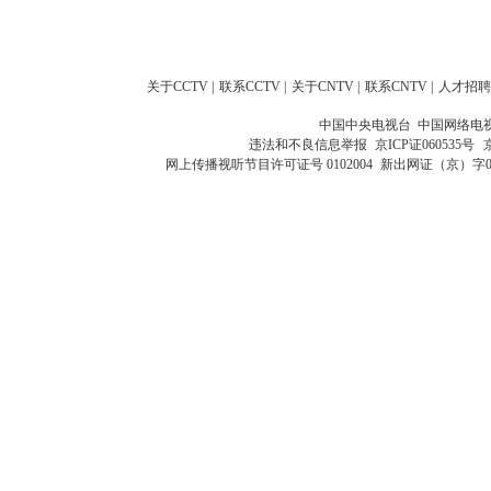
关于CCTV
|
联系CCTV
|
关于CNTV
|
联系CNTV
|
人才招聘
中国中央电视台 中国网络电
违法和不良信息举报
京ICP证060535号
网上传播视听节目许可证号 0102004
新出网证（京）字0