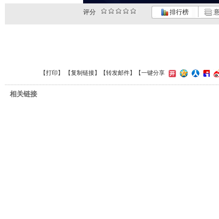
评分
排行榜
意
【
打印
】 【
复制链接
】【
转发邮件
】
【一键分享
相关链接