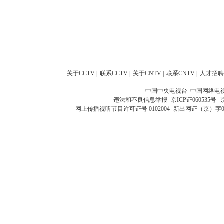
关于CCTV
|
联系CCTV
|
关于CNTV
|
联系CNTV
|
人才招聘
中国中央电视台 中国网络电
违法和不良信息举报
京ICP证060535号
网上传播视听节目许可证号 0102004
新出网证（京）字0