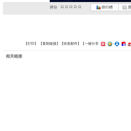
评分
排行榜
意
【
打印
】 【
复制链接
】【
转发邮件
】
【一键分享
相关链接