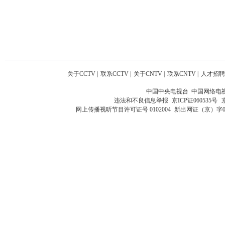
关于CCTV
|
联系CCTV
|
关于CNTV
|
联系CNTV
|
人才招聘
中国中央电视台 中国网络电
违法和不良信息举报
京ICP证060535号
网上传播视听节目许可证号 0102004
新出网证（京）字0