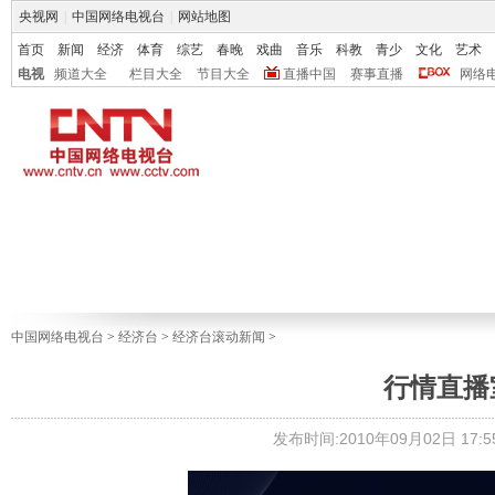
央视网
|
中国网络电视台
|
网站地图
首页
新闻
经济
体育
综艺
春晚
戏曲
音乐
科教
青少
文化
艺术
电视
频道大全
栏目大全
节目大全
直播中国
赛事直播
网络
中国网络电视台
>
经济台
>
经济台滚动新闻
>
行情直播室1
发布时间:2010年09月02日 17:55