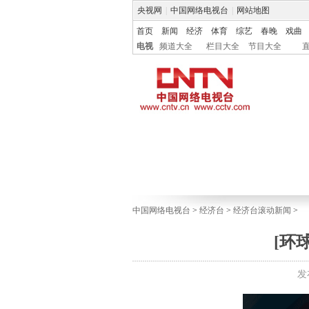
央视网
|
中国网络电视台
|
网站地图
首页
新闻
经济
体育
综艺
春晚
戏曲
电视
频道大全
栏目大全
节目大全
中国网络电视台
>
经济台
>
经济台滚动新闻
>
[环
发