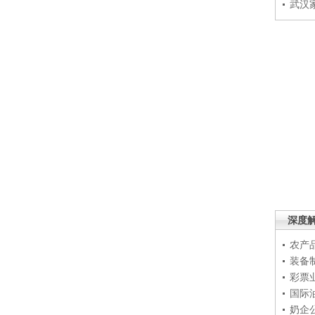
武汉
深度
农产
装备
彩票
国际
奶企