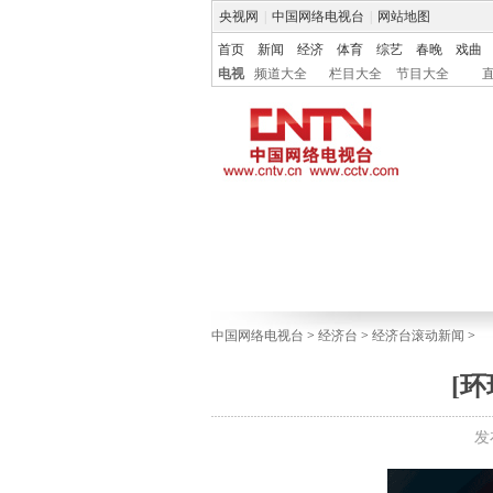
央视网
|
中国网络电视台
|
网站地图
首页
新闻
经济
体育
综艺
春晚
戏曲
电视
频道大全
栏目大全
节目大全
中国网络电视台
>
经济台
>
经济台滚动新闻
>
[
发