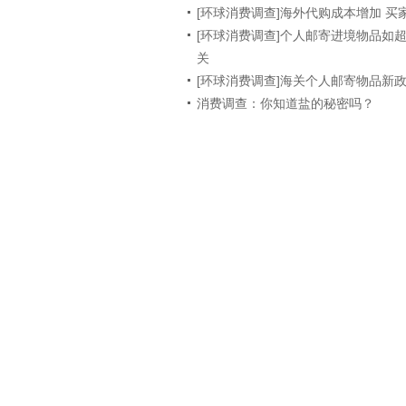
[环球消费调查]海外代购成本增加 买
[环球消费调查]个人邮寄进境物品如
关
[环球消费调查]海关个人邮寄物品新
消费调查：你知道盐的秘密吗？