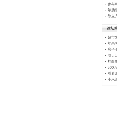
参与
希腊
徐立
论坛
超市
苹果
房子
航天
炒白
50
看看
小米