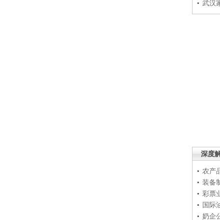
武汉
深度
农产
装备
彩票
国际
奶企