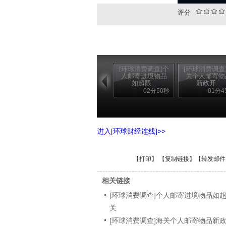
评分
[环球消费调查]个
[环球消费调查
人邮寄进境物品
关个人邮寄物
如超限...
新政开...
02分50秒
01分4
进入[环球财经连线]>>
【
打印
】 【
复制链接
】【
转发邮件
相关链接
[环球消费调查]个人邮寄进境物品如
关
[环球消费调查]海关个人邮寄物品新