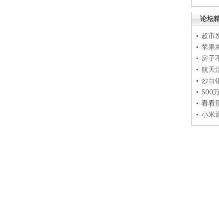
论坛
超市
苹果
房子
航天
炒白
50
看看
小米