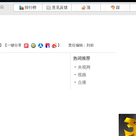
排行榜
意见反馈
顶
踩
】
【一键分享
】
责任编辑：刘岩
热词推荐
央视网
视频
点播