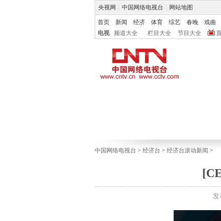
央视网
|
中国网络电视台
|
网站地图
首页
新闻
经济
体育
综艺
春晚
戏曲
电视
频道大全
栏目大全
节目大全
中国网络电视台
>
经济台
>
经济台滚动新闻
>
[
发