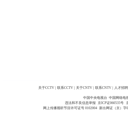
关于CCTV
|
联系CCTV
|
关于CNTV
|
联系CNTV
|
人才招聘
中国中央电视台 中国网络电
违法和不良信息举报
京ICP证060535号
网上传播视听节目许可证号 0102004
新出网证（京）字0