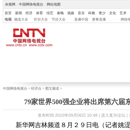
央视网
|
中国网络电视台
|
网站地图
首页
新闻
经济
体育
综艺
春晚
戏曲
音乐
科教
青少
文化
艺术
电视
频道大全
栏目大全
节目大全
直播中国
赛事直播
网络
中国网络电视台
>
经济台
>
图文频道
>
79家世界500强企业将出席第六届
发布时间:2010年09月06日 10:48 |
进入复兴论坛
|
新华网吉林频道８月２９日电（记者姚湜