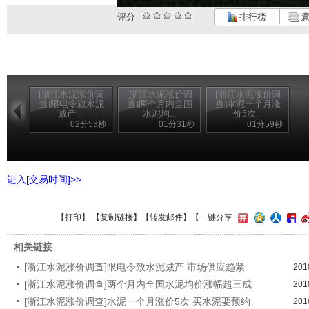
评分
排行榜
意
[浙江水泥涨价调
[浙江水泥涨价调
[浙江水泥涨价调
查]限电令致水泥
查]两个月内全国
查]水泥一个月涨
减产 ...
水泥均...
价5次...
02分53秒
01分31秒
01分59秒
进入[交易时间]>>
【
打印
】 【
复制链接
】【
转发邮件
】
【一键分享
相关链接
[浙江水泥涨价调查]限电令致水泥减产 市场供应趋紧
201
[浙江水泥涨价调查]两个月内全国水泥均价涨幅超三成
201
[浙江水泥涨价调查]水泥一个月涨价5次 买水泥要预约
201