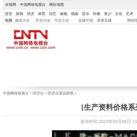
央视网
|
中国网络电视台
|
网站地图
首页
新闻
经济
体育
综艺
春晚
戏曲
音乐
科教
青少
文化
艺术
电视
频道大全
栏目大全
节目大全
直播中国
赛事直播
网络
中国网络电视台
>
经济台
>
经济台滚动新闻
>
[生产资料价格系
发布时间:2010年09月06日 11: