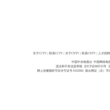
关于CCTV
|
联系CCTV
|
关于CNTV
|
联系CNTV
|
人才招聘
中国中央电视台 中国网络电
违法和不良信息举报
京ICP证060535号
网上传播视听节目许可证号 0102004
新出网证（京）字0