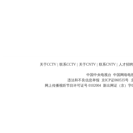
关于CCTV
|
联系CCTV
|
关于CNTV
|
联系CNTV
|
人才招聘
中国中央电视台 中国网络电
违法和不良信息举报
京ICP证060535号
网上传播视听节目许可证号 0102004
新出网证（京）字0