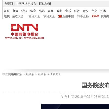
央视网
|
中国网络电视台
|
网站地图
首页
新闻
经济
体育
综艺
春晚
戏曲
音乐
科教
青少
文化
艺术
电视
频道大全
栏目大全
节目大全
直播中国
赛事直播
网络
中国网络电视台
>
经济台
>
经济台滚动新闻
>
国务院发
发布时间:2010年09月06日 21:3