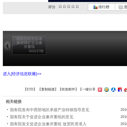
评分
排行榜
意
国务院研究部署
推进煤矿企业兼
并重组
04分37秒
进入[经济信息联播]>>
【
打印
】 【
复制链接
】【
转发邮件
】
【一键分享
相关链接
国务院发布中西部地区承接产业转移指导意见
201
国务院关于促进企业兼并重组的意见
201
国务院发文促进企业兼并重组 放宽民资准入
201