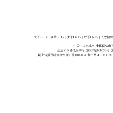
关于CCTV
|
联系CCTV
|
关于CNTV
|
联系CNTV
|
人才招聘
中国中央电视台 中国网络电
违法和不良信息举报
京ICP证060535号
网上传播视听节目许可证号 0102004
新出网证（京）字0