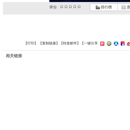
评分
排行榜
意
【
打印
】 【
复制链接
】【
转发邮件
】
【一键分享
相关链接