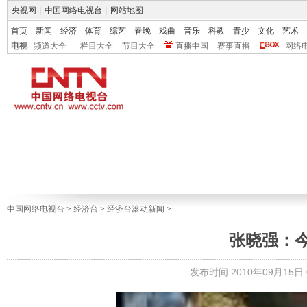
央视网
|
中国网络电视台
|
网站地图
首页
新闻
经济
体育
综艺
春晚
戏曲
音乐
科教
青少
文化
艺术
电视
频道大全
栏目大全
节目大全
直播中国
赛事直播
网络
中国网络电视台
>
经济台
>
经济台滚动新闻
>
张晓强：
发布时间:2010年09月15日 0