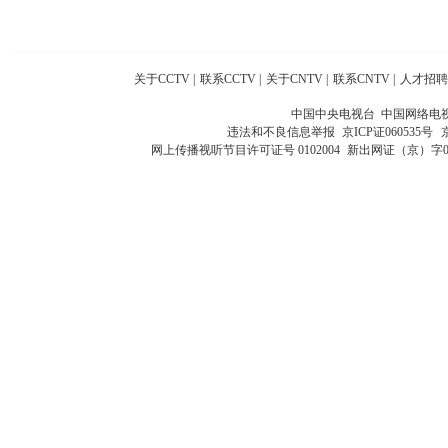
关于CCTV
|
联系CCTV
|
关于CNTV
|
联系CNTV
|
人才招聘
中国中央电视台 中国网络电
违法和不良信息举报
京ICP证060535号
网上传播视听节目许可证号 0102004
新出网证（京）字0