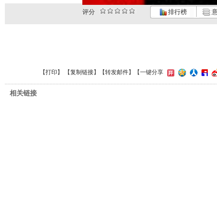
评分
排行榜
意
【
打印
】 【
复制链接
】【
转发邮件
】
【一键分享
相关链接