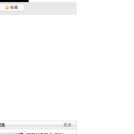
收藏
调查
更多