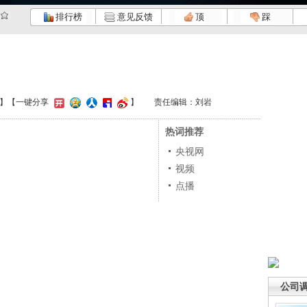
排行榜
意见反馈
顶
踩
】
【一键分享
】
责任编辑：刘岩
热词推荐
央视网
视频
点播
公司