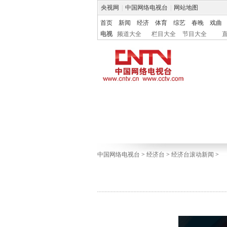
央视网
|
中国网络电视台
|
网站地图
首页
新闻
经济
体育
综艺
春晚
戏曲
电视
频道大全
栏目大全
节目大全
中国网络电视台
>
经济台
>
经济台滚动新闻
>