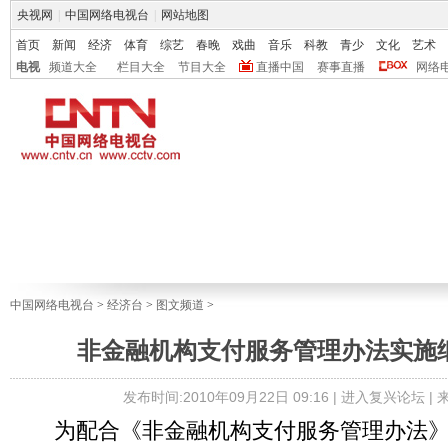
央视网
|
中国网络电视台
|
网站地图
首页
新闻
经济
体育
综艺
春晚
戏曲
音乐
科教
青少
文化
艺术
电视
频道大全
栏目大全
节目大全
直播中国
赛事直播
网络
中国网络电视台
>
经济台
>
图文频道
>
非金融机构支付服务管理办法实施
发布时间:2010年09月22日 09:16 |
进入复兴论坛
|
为配合《非金融机构支付服务管理办法》