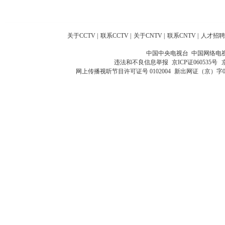
关于CCTV
|
联系CCTV
|
关于CNTV
|
联系CNTV
|
人才招聘
中国中央电视台 中国网络电
违法和不良信息举报
京ICP证060535号
网上传播视听节目许可证号 0102004
新出网证（京）字0