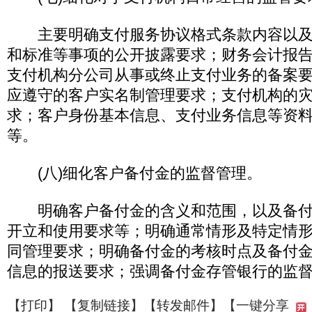
主要明确支付服务协议格式条款内容以及
和标准等事项的公开披露要求；财务会计报
支付机构分公司从事或终止支付业务的备案
应遵守的客户实名制管理要求；支付机构的
求；客户身份基本信息、支付业务信息等资
等。
(八)细化客户备付金的监督管理。
明确客户备付金的含义和范围，以及备付
开立和使用要求等；明确通常情形及特定情
同管理要求；明确备付金的考核时点及备付
信息的报送要求；强调备付金存管银行的监
【
打印
】 【
复制链接
】【
转发邮件
】
【一键分享