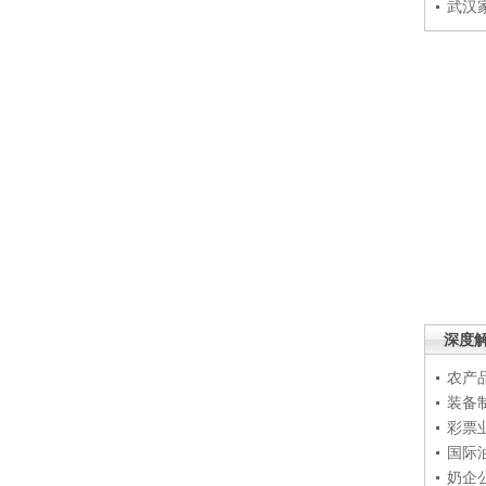
武汉
深度
农产
装备
彩票
国际
奶企