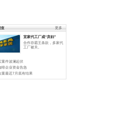
调查
更多
宜家代工厂成“弃妇”
合作存霸王条款，多家代
工厂被关。
宝案件波澜起伏
咖啡企业资金告急
吉案最迟7月底有结果