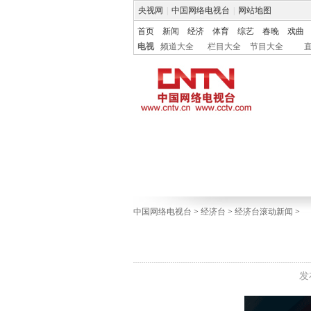
央视网
|
中国网络电视台
|
网站地图
首页
新闻
经济
体育
综艺
春晚
戏曲
电视
频道大全
栏目大全
节目大全
中国网络电视台
>
经济台
>
经济台滚动新闻
>
发