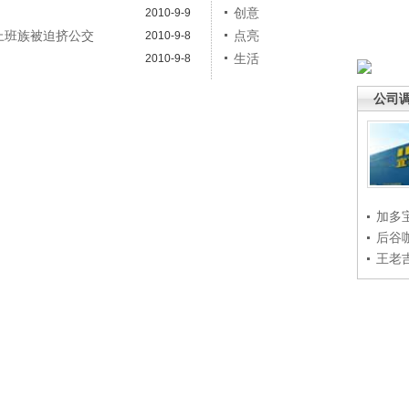
创意
2010-9-9
敦上班族被迫挤公交
点亮
2010-9-8
生活
2010-9-8
公司
加多
后谷
王老