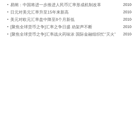
易纲：中国将进一步推进人民币汇率形成机制改革
2010
日元对美元汇率升至15年来新高
2010
美元对欧元汇率盘中降至8个月新低
2010
[聚焦全球货币之争]汇率之争日盛 劝架声不断
2010
[聚焦全球货币之争]汇率战火药味浓 国际金融组织忙“灭火”
2010