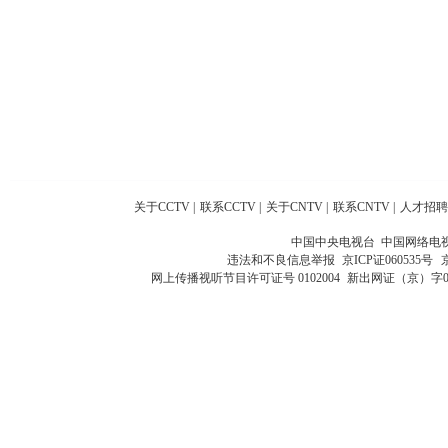
关于CCTV
|
联系CCTV
|
关于CNTV
|
联系CNTV
|
人才招聘
中国中央电视台 中国网络电
违法和不良信息举报
京ICP证060535号
网上传播视听节目许可证号 0102004
新出网证（京）字0