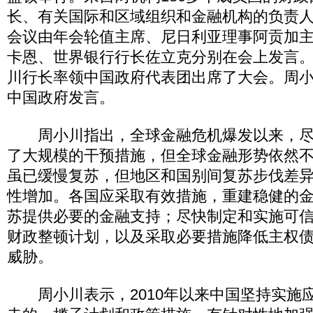
长、有关国际和区域组织和金融机构的负责
会议由年会轮值主席、尼日利亚理事阿贡加
卡恩、世界银行行长佐立克分别在会上发言
川行长率领中国政府代表团出席了大会。周
中国政府发言。
周小川指出，全球金融危机爆发以来，尽
了大规模的干预措施，但全球金融形势依然
虽已缓慢复苏，但地区和国别间复苏步伐差
性增加。各国应采取有效措施，重建稳健的
苏提供必要的金融支持；尽快制定和实施可
财政整顿计划，以及采取必要措施降低主权
威胁。
周小川表示，2010年以来中国坚持实施