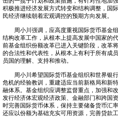
击的一揽子计划和政策措施，有针对性地加
积极推进经济发展方式转变和结构调整，国
民经济继续朝着宏观调控的预期方向发展。
周小川强调，应高度重视国际货币基金组
结构改革工作，从根本上提高发展中国家的
前基金组织份额改革已进入关键阶段，改革
的合法性和代表性，从根本上有利于所有成
员国的理解、支持和推动。
周小川希望国际货币基金组织和世界银行
危机的经验教训，重建适应当前新格局和新
融体系。基金组织应调整监督重点，加强和
发行经济体宏观经济政策、金融部门和跨国
时完善国际货币体系，保持主要储备货币汇
还应以份额为基础充实可用资源，完善贷款