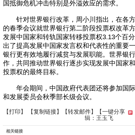
国抵御危机冲击特别是外溢效应的需求。
针对世界银行改革，周小川指出，在各方
的春季会议就世界银行第二阶段投票权改革
发展中国家和转轨国家转移投票权3.13个百
出了提高发展中国家发言权和代表性的重要
银行更有效地履行减贫与发展职能。世界银
作，共同推动世界银行逐步实现发展中国家
投票权的最终目标。
年会期间，中国政府代表团还将参加国际
和发展委员会秋季部长级会议。
【
打印
】 【
复制链接
】【
转发邮件
】
【一键分享
辑：王玉飞
相关链接