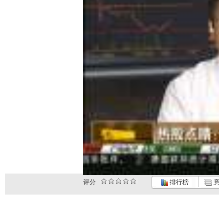
评分
排行榜
意