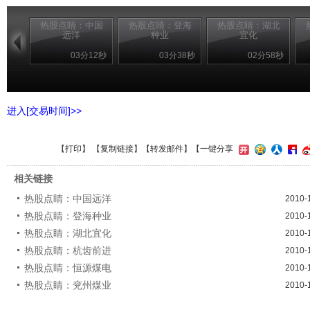
热股点睛：中国
热股点睛：登海
热股点睛：湖北
远洋
种业
宜化
03分12秒
03分38秒
02分58秒
进入[交易时间]>>
【
打印
】 【
复制链接
】【
转发邮件
】
【一键分享
相关链接
热股点睛：中国远洋
2010-
热股点睛：登海种业
2010-
热股点睛：湖北宜化
2010-
热股点睛：杭齿前进
2010-
热股点睛：恒源煤电
2010-
热股点睛：兖州煤业
2010-