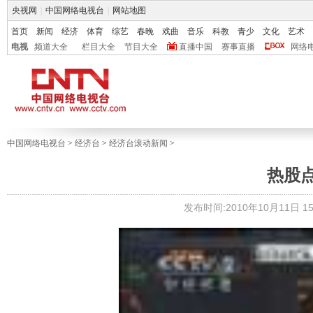
央视网
|
中国网络电视台
|
网站地图
首页
新闻
经济
体育
综艺
春晚
戏曲
音乐
科教
青少
文化
艺术
电视
频道大全
栏目大全
节目大全
直播中国
赛事直播
网络
中国网络电视台
>
经济台
>
经济台滚动新闻
>
热股
发布时间:2010年10月11日 15: