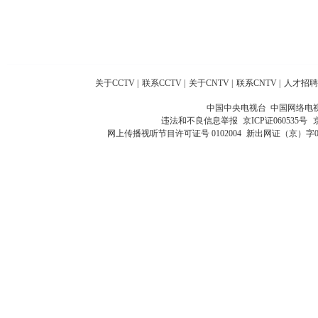
关于CCTV
|
联系CCTV
|
关于CNTV
|
联系CNTV
|
人才招聘
中国中央电视台 中国网络电
违法和不良信息举报
京ICP证060535号
网上传播视听节目许可证号 0102004
新出网证（京）字0