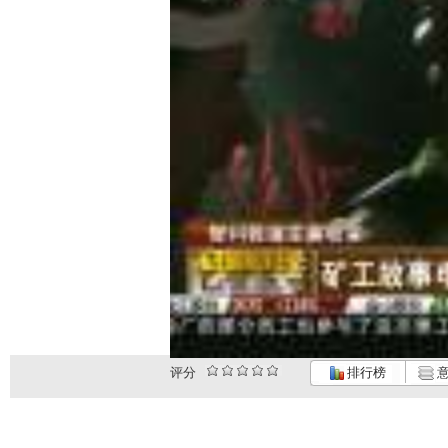
评分
排行榜
意