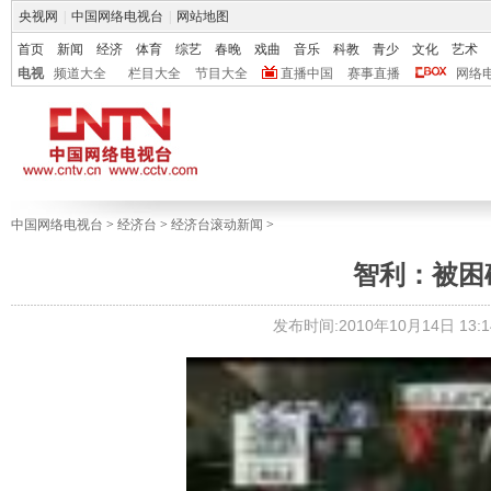
央视网
|
中国网络电视台
|
网站地图
首页
新闻
经济
体育
综艺
春晚
戏曲
音乐
科教
青少
文化
艺术
电视
频道大全
栏目大全
节目大全
直播中国
赛事直播
网络
中国网络电视台
>
经济台
>
经济台滚动新闻
>
智利：被困
发布时间:2010年10月14日 13:1