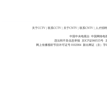
关于CCTV
|
联系CCTV
|
关于CNTV
|
联系CNTV
|
人才招聘
中国中央电视台 中国网络电
违法和不良信息举报
京ICP证060535号
网上传播视听节目许可证号 0102004
新出网证（京）字0