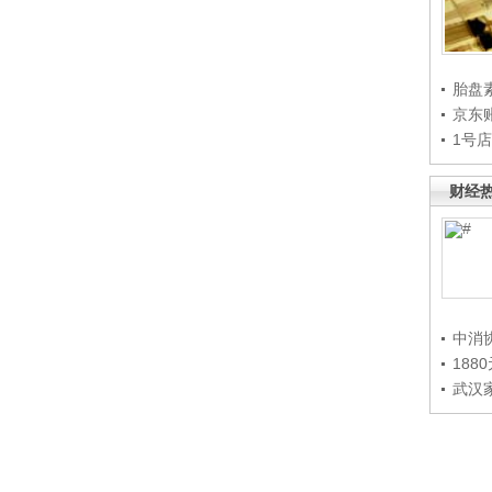
胎盘
京东
1号
财经
中消
188
武汉