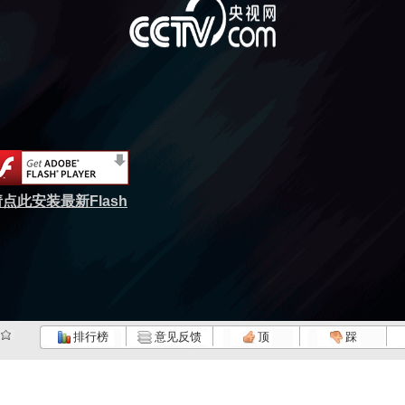
点此安装最新Flash
排行榜
意见反馈
顶
踩