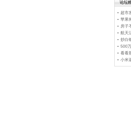
论坛
超市
苹果
房子
航天
炒白
50
看看
小米