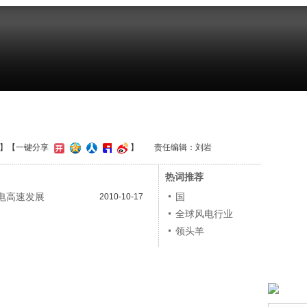
】
【一键分享
】
责任编辑：刘岩
热词推荐
风电高速发展
国
2010-10-17
全球风电行业
领头羊