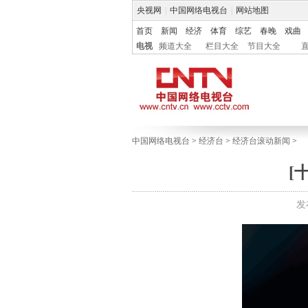
央视网
|
中国网络电视台
|
网站地图
首页
新闻
经济
体育
综艺
春晚
戏曲
电视
频道大全
栏目大全
节目大全
中国网络电视台
>
经济台
>
经济台滚动新闻
>
[
发