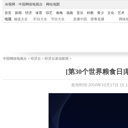
央视网
|
中国网络电视台
|
网站地图
首页
新闻
经济
体育
综艺
春晚
戏曲
音乐
科教
青少
文化
艺术
电视
频道大全
栏目大全
节目大全
直播中国
赛事直播
网络
中国网络电视台
>
经济台
>
经济台滚动新闻
>
[第30个世界粮食日
发布时间:2010年10月17日 15:1