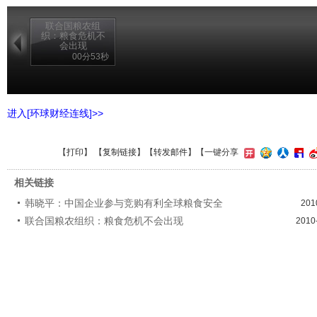
联合国粮农组
织：粮食危机不
会出现
00分53秒
进入[环球财经连线]>>
【
打印
】 【
复制链接
】【
转发邮件
】
【一键分享
相关链接
韩晓平：中国企业参与竞购有利全球粮食安全
201
联合国粮农组织：粮食危机不会出现
2010