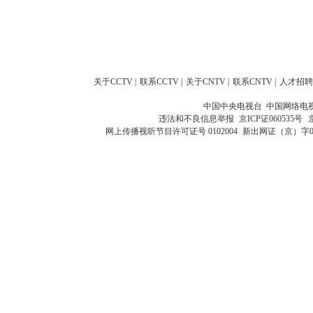
关于CCTV
|
联系CCTV
|
关于CNTV
|
联系CNTV
|
人才招聘
中国中央电视台 中国网络电
违法和不良信息举报
京ICP证060535号
网上传播视听节目许可证号 0102004
新出网证（京）字0