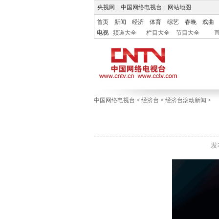
央视网
|
中国网络电视台
|
网站地图
首页
新闻
经济
体育
综艺
春晚
戏曲
电视
频道大全
栏目大全
节目大全
中国网络电视台
>
经济台
>
经济台滚动新闻
>
发