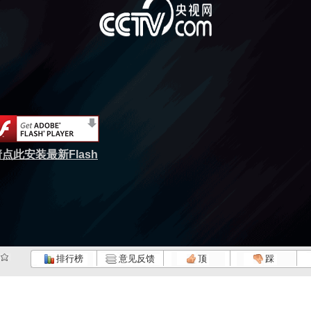
点此安装最新Flash
排行榜
意见反馈
顶
踩