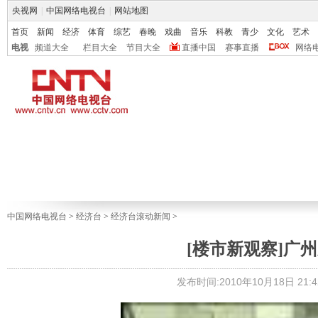
央视网
|
中国网络电视台
|
网站地图
首页
新闻
经济
体育
综艺
春晚
戏曲
音乐
科教
青少
文化
艺术
电视
频道大全
栏目大全
节目大全
直播中国
赛事直播
网络
中国网络电视台
>
经济台
>
经济台滚动新闻
>
[楼市新观察]广
发布时间:2010年10月18日 21:4