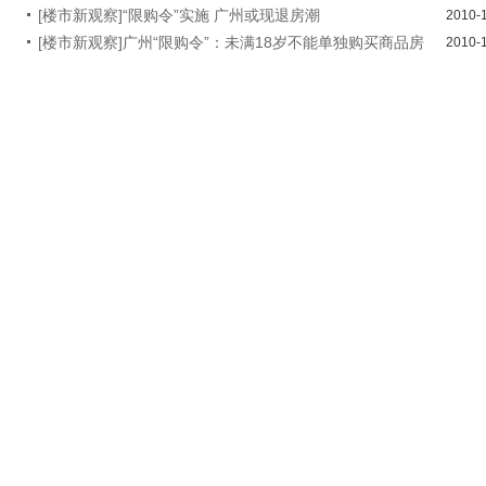
[楼市新观察]“限购令”实施 广州或现退房潮
2010-
[楼市新观察]广州“限购令”：未满18岁不能单独购买商品房
2010-