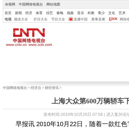
央视网
|
中国网络电视台
|
网站地图
首页
新闻
经济
体育
综艺
春晚
戏曲
音乐
科教
青少
文化
艺术
电视
频道大全
栏目大全
节目大全
直播中国
赛事直播
网络
中国网络电视台
>
经济台
>
财经资讯
>
上海大众第600万辆轿车
发布时间:2010年10月25日 07:58 |
进入复兴论
早报讯 2010年10月22日，随着一款红色T