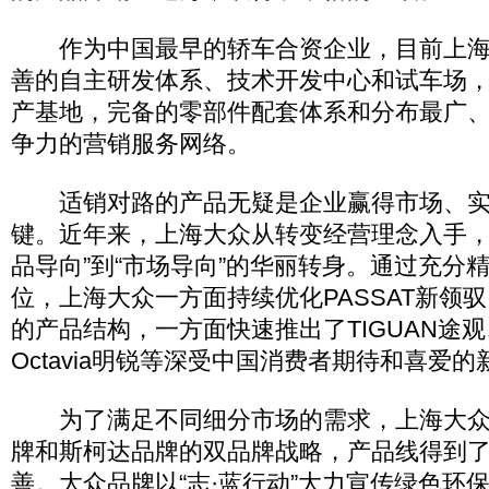
作为中国最早的轿车合资企业，目前上海
善的自主研发体系、技术开发中心和试车场
产基地，完备的零部件配套体系和分布最广
争力的营销服务网络。
适销对路的产品无疑是企业赢得市场、实
键。近年来，上海大众从转变经营理念入手，
品导向”到“市场导向”的华丽转身。通过充分
位，上海大众一方面持续优化PASSAT新领驭
的产品结构，一方面快速推出了TIGUAN途观、
Octavia明锐等深受中国消费者期待和喜爱的
为了满足不同细分市场的需求，上海大众
牌和斯柯达品牌的双品牌战略，产品线得到
善。大众品牌以“志·蓝行动”大力宣传绿色环