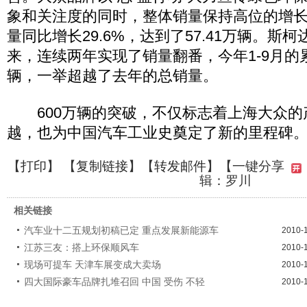
象和关注度的同时，整体销量保持高位的增
量同比增长29.6%，达到了57.41万辆。斯
来，连续两年实现了销量翻番，今年1-9月的累
辆，一举超越了去年的总销量。
600万辆的突破，不仅标志着上海大众的
越，也为中国汽车工业史奠定了新的里程碑
【
打印
】 【
复制链接
】【
转发邮件
】
【一键分享
辑：罗川
相关链接
汽车业十二五规划初稿已定 重点发展新能源车
2010-
江苏三友：搭上环保顺风车
2010-
现场可提车 天津车展变成大卖场
2010-
四大国际豪车品牌扎堆召回 中国 受伤 不轻
2010-