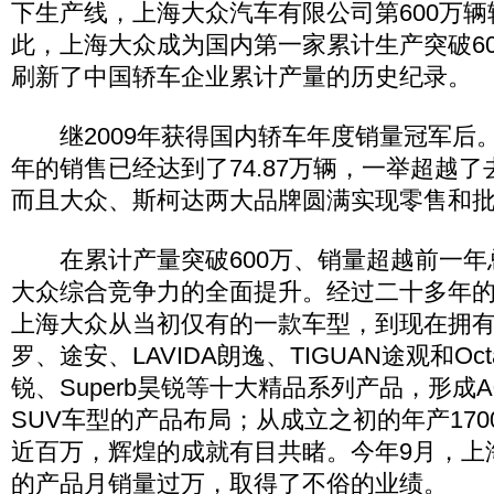
下生产线，上海大众汽车有限公司第600万
此，上海大众成为国内第一家累计生产突破6
刷新了中国轿车企业累计产量的历史纪录。
继2009年获得国内轿车年度销量冠军后
年的销售已经达到了74.87万辆，一举超越
而且大众、斯柯达两大品牌圆满实现零售和
在累计产量突破600万、销量超越前一年
大众综合竞争力的全面提升。经过二十多年
上海大众从当初仅有的一款车型，到现在拥有P
罗、途安、LAVIDA朗逸、TIGUAN途观和Octa
锐、Superb昊锐等十大精品系列产品，形成
SUV车型的产品布局；从成立之初的年产17
近百万，辉煌的成就有目共睹。今年9月，上
的产品月销量过万，取得了不俗的业绩。