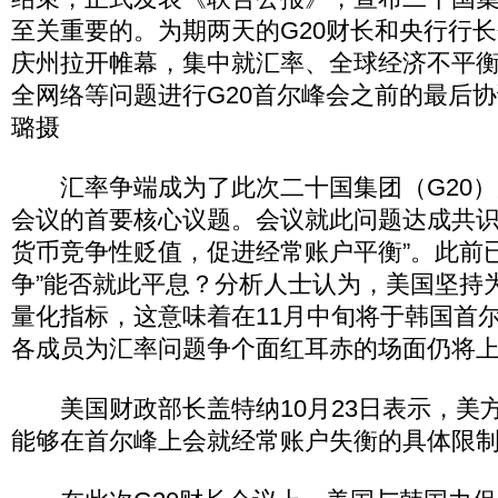
至关重要的。为期两天的G20财长和央行行长
庆州拉开帷幕，集中就汇率、全球经济不平
全网络等问题进行G20首尔峰会之前的最后
璐摄
汇率争端成为了此次二十国集团（G20）
会议的首要核心议题。会议就此问题达成共识
货币竞争性贬值，促进经常账户平衡”。此前
争”能否就此平息？分析人士认为，美国坚持
量化指标，这意味着在11月中旬将于韩国首尔
各成员为汇率问题争个面红耳赤的场面仍将
美国财政部长盖特纳10月23日表示，美方
能够在首尔峰上会就经常账户失衡的具体限