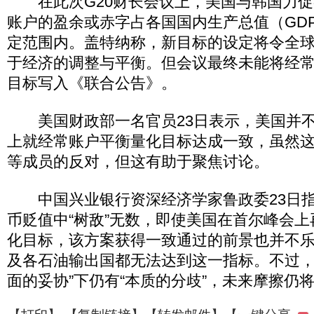
在此次G20财长会议上，美国与韩国力促
账户的盈余或赤字占各国国内生产总值（GD
定范围内。盖特纳称，新目标的设定将令全
于经济的调整与平衡。但会议最终未能将经
目标写入《联合公告》。
美国财政部一名官员23日表示，美国并不
上就经常账户平衡量化目标达成一致，虽然
等成员的反对，但这有助于聚焦讨论。
中国兴业银行资深经济学家鲁政委23日指
币贬值中“树敌”无数，即使美国在首尔峰会
化目标，该方案获得一致通过的前景也并不
及各石油输出国都无法达到这一指标。不过，这
面的妥协”下仍有“本质的分歧”，未来摩擦仍