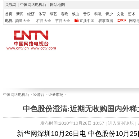
央视网
|
中国网络电视台
|
网站地图
首页
新闻
经济
体育
综艺
春晚
戏曲
音乐
科教
青少
文化
艺术
电视
频道大全
栏目大全
节目大全
直播中国
赛事直播
网络
中国网络电视台
>
经济台
>
证券市场
>
中色股份澄清:近期无收购国内外稀
发布时间:2010年10月26日 10:57 |
进入复兴论坛
|
新华网深圳10月26日电 中色股份10月2