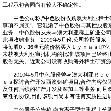
工程承包合同尚有较大不确定性。
中色公司称,“中色股份收购澳大利亚稀土
事项不属实”。它混淆了中色股份与其控股股
业务。中色股份从未与澳大利亚稀土矿业公
此项收购业务。2009年5月份,公司控股股东
将每股0．36澳元的价格买入Ｌｙｎａｓ7
未获澳大利亚审批机构的批准,该项目已经终
股份无关。近期公司没有收购海外稀土矿资
2010年5月中色股份曾与澳大利亚Ｒｅｅ
ｅｓ探讨合作开发西澳钒矿项目,合作内容仅
及任何后续的矿产开发及深加工等业务,而且
束性的协议,目前该项目尚未有任何实质性进
中色股份公告称,南方离子型中重稀土分离