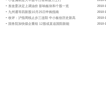
发改委决定上调油价 影响板块和个股一览
2010-
九州通等四新股10月25日申购指南
2010-
收评：沪指周线止步三连阳 中小板创历史新高
2010-
国务院加快煤企重组 12股或直追国阳新能
2010-