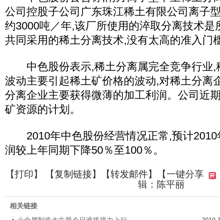
公司控股子公司广东珠江稀土有限公司离子
约3000吨／年,该厂所使用的淬取分离技术
共同采用的稀土分离技术,没有太高的准入门
中色股份表示,稀土分离属完全竞争行业,
波动主要引起稀土矿价格的波动,对稀土分离
分离企业主要获得微薄的加工利润。公司近
矿资源的计划。
2010年中色股份经营情况正常,预计2010
润较上年同期下降50％至100％。
【
打印
】 【
复制链接
】【
转发邮件
】
【一键分享
辑：陈平丽
相关链接
小金属制造大牛股今日谁将接力上行
2010-