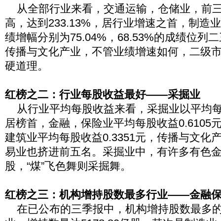
从全部行业来看，交通运输，仓储业，前三
高，达到233.13%，居行业增速之首，制造
绩增幅分别为75.04%，68.53%的成绩位
传播与文化产业，不管业绩增速如何，二级
硬道理。
红榜之二：行业每股收益最好——采掘业
从行业平均每股收益来看，采掘业以平均每股收
居榜首，金融，保险业平均每股收益0.6105
建筑业平均每股收益0.3351元，传播与文化
易业也挤进前五名。采掘业中，有许多有色
股，“煤”飞色舞则采掘舞。
红榜之三：机构增持股数最多行业——金融
在已公布的三季报中，机构增持股数最多的