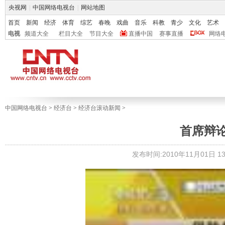
央视网
|
中国网络电视台
|
网站地图
首页
新闻
经济
体育
综艺
春晚
戏曲
音乐
科教
青少
文化
艺术
电视
频道大全
栏目大全
节目大全
直播中国
赛事直播
网络
中国网络电视台
>
经济台
>
经济台滚动新闻
>
首席辩
发布时间:2010年11月01日 13: