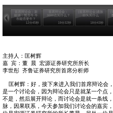
首席辩论会：新
首席辩论会：
[首席辩论会]通胀
能源：熊市牛 牛
3000点买什么？
抬头买什么
市能否更牛？
12分45秒
19分32秒
18分43秒
主持人：匡树辉
嘉 宾：董 晨 宏源证券研究所所长
李世彤 齐鲁证券研究所首席分析师
匡树辉：好，接下来进入我们首席辩论会，
是一个讨论会，因为辩论会只是就某一个点
不是，然后展开辩论，而讨论会是就一条线
脉，因果联系，今天参加我们讨论会的嘉宾