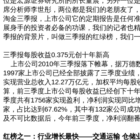
位是宏源证券研究所的所长董晨，另外一位
席分析师李世彤，两位都是我们的老朋友了
淘金三季报，上市公司它的定期报告是任何
展身手的投资者必备的功课，我们的记者也
季报的背景片，叫做三季报的红绿榜，我们
三季报每股收益0.375元创十年新高
上市公司2010年三季报落下帷幕，据万德
1997家上市公司已经全部披露了三季度业绩
实现营业总收入12.27万亿元，加权平均每股收
算，前三季度上市公司每股收益已经创下十
季度共有1756家实现盈利，净利润实现同比增
家，占比达到67.62%，其中有132家公司
及不可比数据后，今年前三季度，净利润翻番
红榜之一：行业增长最快——交通运输 仓储