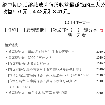
继中期之后继续成为每股收益最赚钱的三大
收益5.76元，4.42元和3.41元。
1
2
3
4
下一页>>
【
打印
】 【
复制链接
】【
转发邮件
】
【一键分享
辑：刘岩
相关链接
首席辩论会：新能源：熊市牛 牛市能否更牛？
2010-
首席辩论会：3000点买什么？
2010-
[首席辩论会]通胀抬头买什么
2010-
[首席辩论会]经济数据对于资本市场利多还是利空？
2010-
[市场分析室]首席辩论会：买大还是买小？（2010.10.20）
2010-
[市场分析室]首席辩论会：美元下跌利好A股吗？
2010-
（2010.10.18）
首席辩论会：信息技术 能否再掀“新”浪潮
2010-