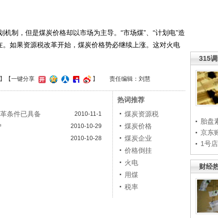
制，但是煤炭价格却以市场为主导。“市场煤”、“计划电”造
存在。如果资源税改革开始，煤炭价格势必继续上涨。这对火电
315
】
【一键分享
】
责任编辑：刘慧
热词推荐
改革条件已具备
煤炭资源税
2010-11-1
胎盘
炉
煤炭价格
2010-10-29
京东
煤炭企业
2010-10-28
1号
价格倒挂
火电
财经
用煤
税率