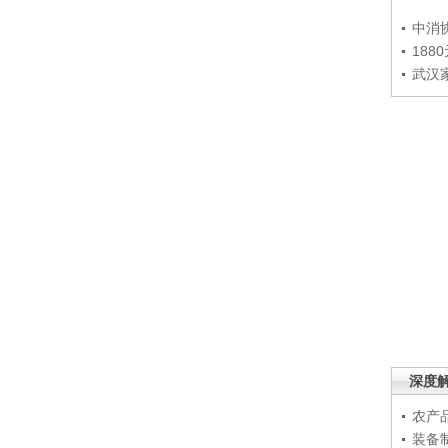
中消
188
武汉
深度
农产
装备