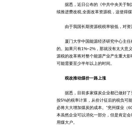
据悉，近日公布的《中共中央关于制定
续推进费改税,全面改革资源税，这使得
由于我国长期资源税税率较低，对资源
厦门大学中国能源经济研究中心主任林伯
的。如果只有1%~2%，那就没有太大
源税的改革将对整个能源产业产生重大影
可能需要至少半年以上的时间。
税改推动煤价一路上涨
据悉，目前多家煤炭企业都已做好了资源
按5%的税率计算，从价计征后的税负可能
必将大大增加煤炭的成本。”兖州煤业（6
本虽然企业可以消化一部分，但是肯定会
用煤大户。