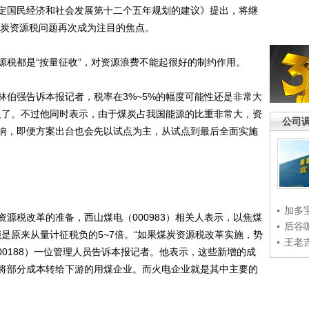
国民经济和社会发展第十二个五年规划的建议》提出，将继
煤炭资源税问题再次成为注目的焦点。
税都是“按量征收”，对资源浪费不能起很好的制约作用。
强告诉本报记者，税率在3%~5%的幅度可能性还是非常大
意义了。不过他同时表示，由于煤炭占我国能源的比重非常大，资
公司
响，即便方案出台也会先以试点为主，从试点到最后全面实施
加多
税改革的准备，西山煤电（000983）相关人表示，以焦煤
后谷
是原来从量计征税负的5~7倍。“如果煤炭资源税改革实施，势
王老
00188）一位管理人员告诉本报记者。他表示，这些新增的成
将部分成本转给下游的用煤企业。而火电企业就是其中主要的