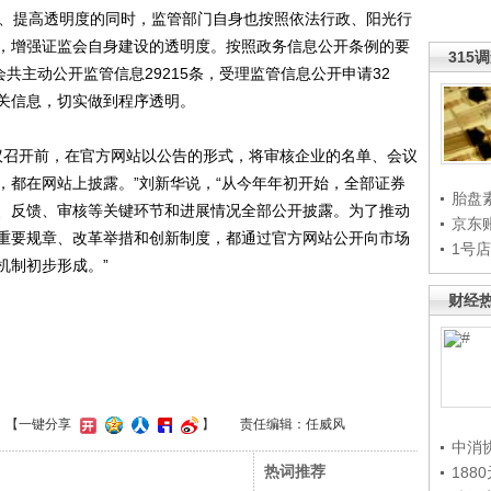
、提高透明度的同时，监管部门自身也按照依法行政、阳光行
，增强证监会自身建设的透明度。按照政务信息公开条例的要
315
监会共主动公开监管信息29215条，受理监管信息公开申请32
关信息，切实做到程序透明。
召开前，在官方网站以公告的形式，将审核企业的名单、会议
，都在网站上披露。”刘新华说，“从今年年初开始，全部证券
胎盘
、反馈、审核等关键环节和进展情况全部公开披露。为了推动
京东
重要规章、改革举措和创新制度，都通过官方网站公开向市场
1号
机制初步形成。”
财经
】
【一键分享
】
责任编辑：任威风
中消
热词推荐
188