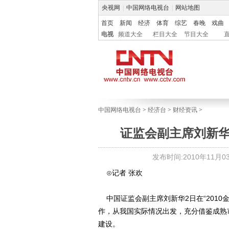
央视网
|
中国网络电视台
|
网站地图
首页
新闻
经济
体育
综艺
春晚
戏曲
电视
频道大全
栏目大全
节目大全
中国网络电视台
>
经济台
>
财经资讯
>
证监会副主席刘新
发布时间:2010年11月03日
⊙记者 张欢
中国证监会副主席刘新华2日在“2010
作，从我国实际情况出发，充分借鉴成熟
建设。