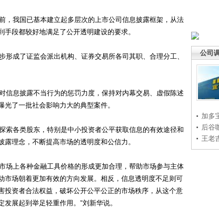
前，我国已基本建立起多层次的上市公司信息披露框架，从法
到手段都较好地满足了公开透明建设的要求。
公司
步形成了证监会派出机构、证券交易所各司其职、合理分工、
对信息披露不当行为的惩罚力度，保持对内幕交易、虚假陈述
曝光了一批社会影响力大的典型案件。
加多
后谷
探索各类股东，特别是中小投资者公平获取信息的有效途径和
王老
披露理念，不断提高市场的透明度和公信力。
市场上各种金融工具价格的形成更加合理，帮助市场参与主体
动市场朝着更加有效的方向发展。相反，信息透明度不足则可
害投资者合法权益，破坏公开公平公正的市场秩序，从这个意
定发展起到举足轻重作用。”刘新华说。