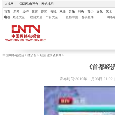
央视网
|
中国网络电视台
|
网站地图
首页
新闻
经济
体育
综艺
春晚
戏曲
音乐
科教
青少
文化
艺术
电视
频道大全
栏目大全
节目大全
直播中国
赛事直播
网络
中国网络电视台
>
经济台
>
经济台滚动新闻
>
《首都经济报
发布时间:2010年11月03日 21:02 