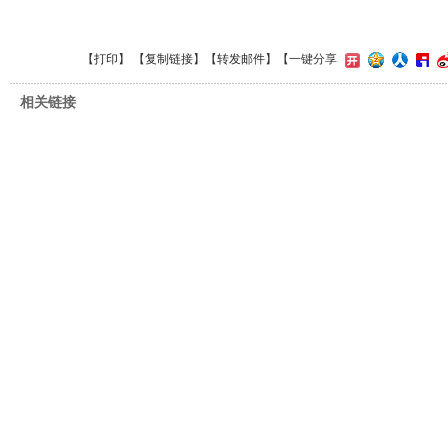
【
打印
】 【
复制链接
】【
转发邮件
】
【一键分享
相关链接