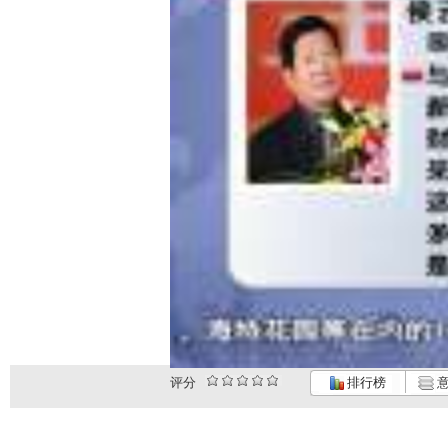
评分
排行榜
意