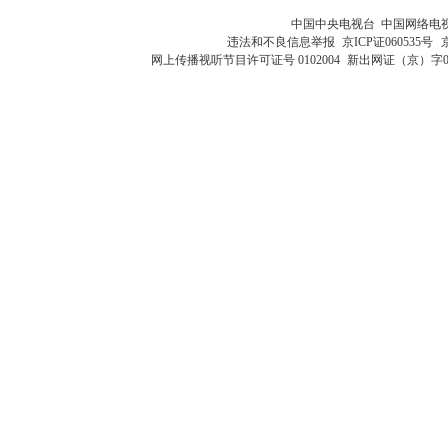
中国中央电视台 中国网络电
违法和不良信息举报
京ICP证060535号
网上传播视听节目许可证号 0102004
新出网证（京）字0