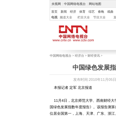
央视网
|
中国网络电视台
|
网站地图
首页
新闻
经济
体育
综艺
春晚
戏曲
电视
频道大全
栏目大全
节目大全
中国网络电视台
>
经济台
>
财经资讯
>
中国绿色发展指
发布时间:2010年11月05日 0
本报记者 定军 北京报道
11月4日，北京师范大学、西南财经大学
国绿色发展指数年度报告》。该报告测算
位居全国第一，上海、天津、广东、浙江