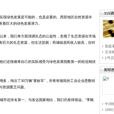
315
实现绿色发展是可能的，也是必要的。西部地区自然资源丰
有着巨大的绿色发展潜力。
以来，我们单方面强调生态的公益性，忽视了生态资源在市场
有巨大的生态资源，但生活贫困；而城镇居民收入较高，但对
胎盘
京东
1号
他们还很难将自己的实际感受与绿色发展指数第一的桂冠相挂
财经
多，淘汰了30万辆“黄标车”，并将有烟筒的工业企业悉数转
与资源匮乏问题。
座城市还排名第一。与发达国家相比，我们仍差得很远。”李晓
中消
188