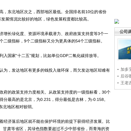
，东北地区次之，西部地区最低。全国排名前10位的省份
济发展情况比较好的地区，绿色发展程度都比较高。
公司
济增长绿化度、资源环境承载潜力、政府政策支持度等3个一
个二级指标，9个二级指标又分为更具体的54个三级指标。
入国家“十二五”规划，比如单位GDP二氧化碳排放等。
加多
认为，发达地区有更多的钱投入做环保，而欠发达地区却难有
后谷
王老
府的政策支持力度相关。从政策支持度的一级指标看，30个
分最高的是北京，为0.231，得分最低是吉林，为-0.158。
东北地区相对较弱。
着经济落后地区就不能在保护环境的前提下获得经济发展。比
、甘肃等省区，其绿色指数要超过不少中部省份，而青海的资