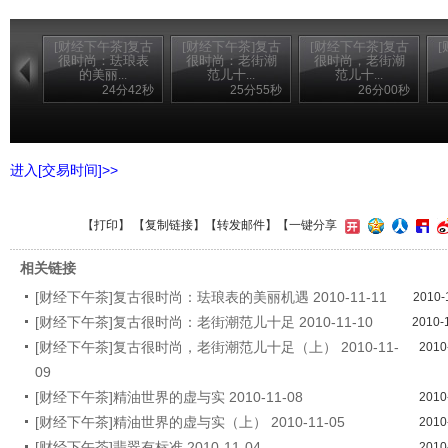
[财经下午茶]复古
[财经下午茶]复古
[财经下午茶]复古
很时尚：珐琅表
很时尚：老街潮
很时尚，老街潮
的美丽...
范儿十...
范儿十...
24分42秒
25分55秒
26分00秒
进入[交易时间]>>
【
打印
】 【
复制链接
】【
转发邮件
】
【一键分享
相关链接
[财经下午茶]复古很时尚：珐琅表的美丽机遇 2010-11-11
2010-
[财经下午茶]复古很时尚：老街潮范儿十足 2010-11-10
2010-
[财经下午茶]复古很时尚，老街潮范儿十足（上） 2010-11-
2010
09
[财经下午茶]精油世界的虚与实 2010-11-08
2010
[财经下午茶]精油世界的虚与实（上） 2010-11-05
2010
[财经下午茶]翡翠有标准 2010-11-04
2010