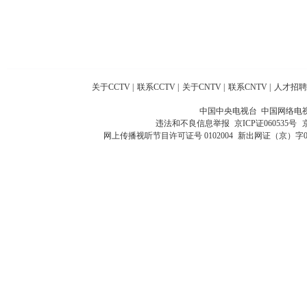
关于CCTV
|
联系CCTV
|
关于CNTV
|
联系CNTV
|
人才招聘
中国中央电视台 中国网络电
违法和不良信息举报
京ICP证060535号
网上传播视听节目许可证号 0102004
新出网证（京）字0