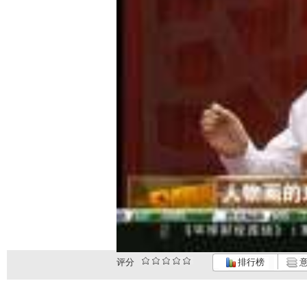
评分
排行榜
意