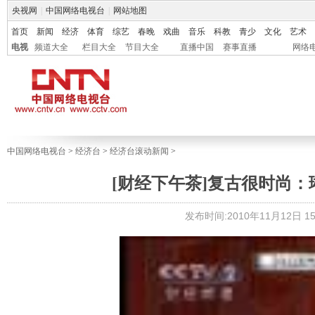
央视网
|
中国网络电视台
|
网站地图
首页
新闻
经济
体育
综艺
春晚
戏曲
音乐
科教
青少
文化
艺术
电视
频道大全
栏目大全
节目大全
直播中国
赛事直播
网络
中国网络电视台
>
经济台
>
经济台滚动新闻
>
[财经下午茶]复古很时尚：琳琅
发布时间:2010年11月12日 15: