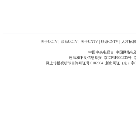
关于CCTV
|
联系CCTV
|
关于CNTV
|
联系CNTV
|
人才招聘
中国中央电视台 中国网络电
违法和不良信息举报
京ICP证060535号
网上传播视听节目许可证号 0102004
新出网证（京）字0