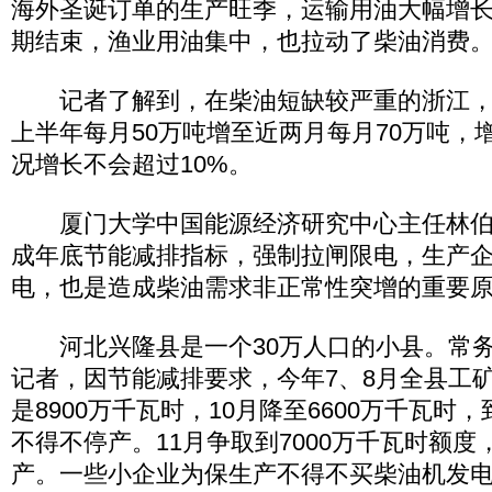
海外圣诞订单的生产旺季，运输用油大幅增长
期结束，渔业用油集中，也拉动了柴油消费
记者了解到，在柴油短缺较严重的浙江，
上半年每月50万吨增至近两月每月70万吨，
况增长不会超过10%。
厦门大学中国能源经济研究中心主任林伯
成年底节能减排指标，强制拉闸限电，生产
电，也是造成柴油需求非正常性突增的重要
河北兴隆县是一个30万人口的小县。常务
记者，因节能减排要求，今年7、8月全县工
是8900万千瓦时，10月降至6600万千瓦时
不得不停产。11月争取到7000万千瓦时额
产。一些小企业为保生产不得不买柴油机发