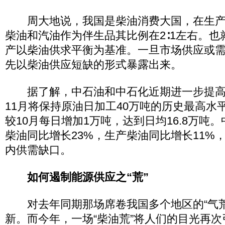
周大地说，我国是柴油消费大国，在生产
柴油和汽油作为伴生品其比例在2∶1左右。
产以柴油供求平衡为基准。一旦市场供应或
先以柴油供应短缺的形式暴露出来。
据了解，中石油和中石化近期进一步提高
11月将保持原油日加工40万吨的历史最高水
较10月每日增加1万吨，达到日均16.8万吨
柴油同比增长23%，生产柴油同比增长11%
内供需缺口。
如何遏制能源供应之“荒”
对去年同期那场席卷我国多个地区的“气荒
新。而今年，一场“柴油荒”将人们的目光再