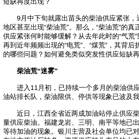
短缺再度出现？
9月中下旬就露出苗头的柴油供应紧张，
地区甚至出现“柴油荒”。那么，“柴油荒”的
供应紧张何时能够缓解？从去年此时的“气荒”
再到近年频频出现的“电荒”、“煤荒”，其背
的哪些问题？如何避免类似突发性供应短缺
柴油荒“迷雾”
进入11月初，已持续一个多月的柴油供应
油站排长队，柴油限供、停供等现象已波及
近日，江西全省近两成加油站停止供应柴
量供应柴油。福建龙岩、三明、南平等地已
等待加油的现象。银川主营及社会单位均已