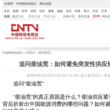
央视网
|
中国网络电视台
|
网站地图
首页
新闻
经济
体育
综艺
春晚
戏曲
音乐
科教
青少
文化
艺术
电视
频道大全
栏目大全
节目大全
直播中国
赛事直播
网络
中国网络电视台
>
经济台
>
财经资讯
>
追问柴油荒：如何避免突发性供应
发布时间:2010年11月13日 10:38 |
进入复兴论坛
| 
追问“柴油荒”
“柴油荒”的真正原因是什么？柴油供应紧
背后折射出中国能源消费的哪些问题？如何