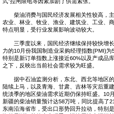
式”拉闸限电等因素加剧了供需紧张。
柴油消费与国民经济发展相关性较高，主
农业、林业、牧业、渔业、建筑业、工业、
特点明显，受行业发展影响波动较大。
三季度以来，国民经济继续保持较快增长
力的10月份我国制造业采购经理指数(PMI)为5
特别是新订单指数上涨接近60%以及产成品
之下，反映出当前社会需求较为旺盛。
据中石油监测分析，东北、西北等地区的
陆续上马，以及青海、甘肃、吉林等灾后重
统淡季的地区柴油需求近期仍保持旺盛。10月
新疆的柴油销量预计达58万吨，同比提高了21
东南沿海省市，受出口形势回升拉动，特别