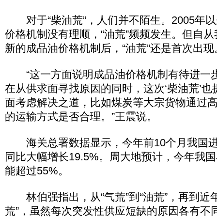
对于“柴油荒”，人们并不陌生。2005年
价格机制没有理顺，“油荒”频频发生。但自从我
新的成品油价格机制后，“油荒”还是首次出现
“这一方面说明成品油价格机制有待进一
在从供求面寻找原因的同时，这次‘柴油荒’
面考虑解决之道，比如煤炭等大宗货物通过
的运输方式是否合理。”王震说。
海关总署数据显示，今年前10个月我国进口
同比大幅增长19.5%。周大地预计，今年我
能超过55%。
林伯强指出，从“气荒”到“油荒”，再到近年
荒”，虽然每次突发性供应短缺的原因各有不