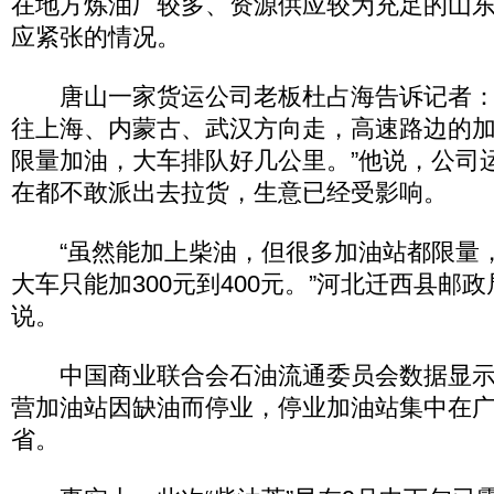
在地方炼油厂较多、资源供应较为充足的山
应紧张的情况。
唐山一家货运公司老板杜占海告诉记者：
往上海、内蒙古、武汉方向走，高速路边的
限量加油，大车排队好几公里。”他说，公司
在都不敢派出去拉货，生意已经受影响。
“虽然能加上柴油，但很多加油站都限量，
大车只能加300元到400元。”河北迁西县邮
说。
中国商业联合会石油流通委员会数据显示，
营加油站因缺油而停业，停业加油站集中在
省。