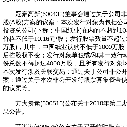
冠豪高新(600433)董事会通过关于公司
股(A股)方案的议案：本次发行对象为包括公
投资总公司(下称：中国纸业)在内的不超过1
价格不低于10.16元/股；发行股票数量不超过12
万股)，其中，中国纸业认购不低于2000万
后控股权不变；发行对象单独或/和其一致行
份总数不得超过4000万股，且所有发行对象
本次发行涉及关联交易；通过关于公司非公
案；通过关于本次非公开发行股票募集资金
的议案等。
方大炭素(600516)公布关于2010年第
果公告。
芜湖港(600575)公布关于召开临时股东