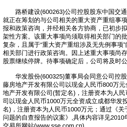
路桥建设(600263)公司控股股东中国交
就正在筹划的与公司相关的重大资产重组事
报和政策咨询，并经相关各方协商，已初步
架性方案。该重大事项尚须取得相关部门的
复杂，且属于“重大资产重组涉及无先例事项
相关部门进行政策咨询。因上述重大事项尚
股票继续停牌。待事项确定后，公司将及时
华发股份(600325)董事局会同意公司控股
藤房地产开发有限公司以现金人民币800万
地产开发有限公司(暂定名)，注册资本为人民
司以现金人民币1000万元全资成立成都华发
名)，注册资本为人民币1000万元；通过《
问题的自查报告的议案》,具体内容详见2010
交易所网站(www.sse.com.cn)。