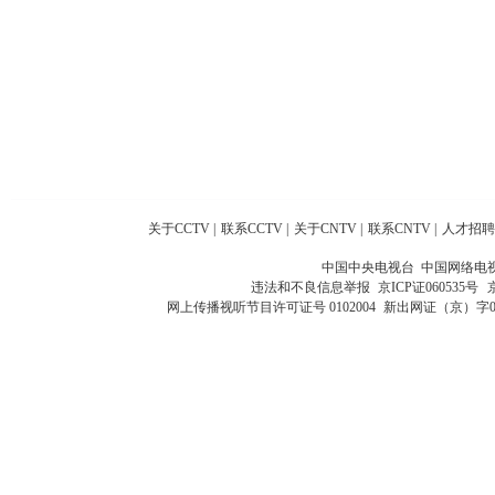
关于CCTV
|
联系CCTV
|
关于CNTV
|
联系CNTV
|
人才招聘
中国中央电视台 中国网络电
违法和不良信息举报
京ICP证060535号
网上传播视听节目许可证号 0102004
新出网证（京）字0