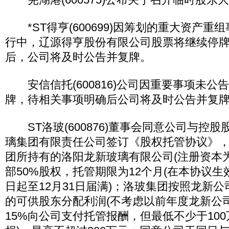
*ST得亨(600699)因筹划的重大资产重
行中，辽源得亨股份有限公司股票将继续停
后，公司将及时公告并复牌。
安信信托(600816)公司因重要事项未公
牌，待相关事项明确后公司将及时公告并复
ST洛玻(600876)董事会同意公司与控
璃集团有限责任公司签订《股权托管协议》
团所持有的洛阳龙新玻璃有限公司(注册资本为人
部50%股权，托管期限为12个月(在本协议生效
日起至12月31日届满)；洛玻集团按照龙新
的可供股东分配利润(不考虑以前年度龙新公
15%向公司支付托管报酬，但最低不少于100