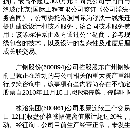
损)，最高不超过300万元；同意公司于同日
洛玻(北京)国际工程有限公司签订《公司浮
务合同》，公司委托洛玻国际为浮法一线搬
提供建设设计和技术服务，该合同技术服务费为
用；该等标准系由双方通过公平磋商，参考
线包含的技术，以及设计的复杂性及难度后厘
成关联交易。
广钢股份(600894)公司控股股东广州钢
前已就正在筹划的与公司相关的重大资产重
行政策咨询中，该事项有些内容尚存在不确
股票自2010年11月15日起继续停牌，停牌时
株冶集团(600961)公司股票连续三个交易日(
日-12日)收盘价格涨幅偏离值累计超过20%
动。经征询，公司目前生产经营正常，未发