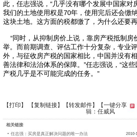
此，任志强说，“几乎没有哪个发展中国家对
我们的土地使用权是70年，使用完后还会缴
这块土地。这方面的税都缴了，为什么还要再
“同时，从抑制房价上说，靠房产税抵制房
举。而前期调查、评估工作十分复杂，专业
外，与征收房产税的国家相比，中国并没有
善法律和法治体系的保障。”任志强说，“这
产税几乎是不可能完成的任务。”
【
打印
】 【
复制链接
】【
转发邮件
】
【一键分享
辑：任威风
相关链接
任志强：买房是真正解决问题的唯一办法
2010-