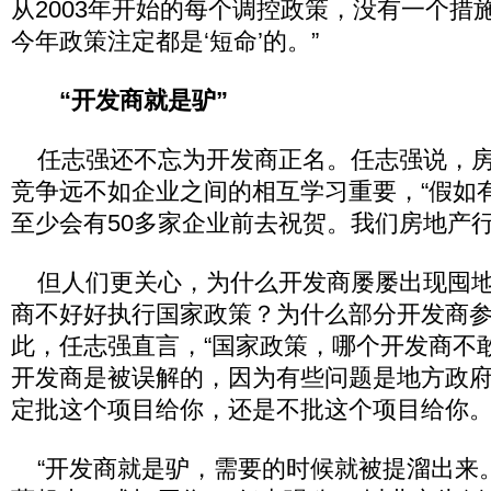
从2003年开始的每个调控政策，没有一个措
今年政策注定都是‘短命’的。”
“开发商就是驴”
任志强还不忘为开发商正名。任志强说，房
竞争远不如企业之间的相互学习重要，“假如
至少会有50多家企业前去祝贺。我们房地产行
但人们更关心，为什么开发商屡屡出现囤地
商不好好执行国家政策？为什么部分开发商
此，任志强直言，“国家政策，哪个开发商不
开发商是被误解的，因为有些问题是地方政
定批这个项目给你，还是不批这个项目给你。
“开发商就是驴，需要的时候就被提溜出来