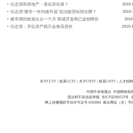
任志强和房地产：谁在异化谁？
2010-
任志强“楼市一年内难升温”说法能否站得住脚？
2010-
楼市调控政策出台一个月 两成开发商已促销降价
2010
任志强：开征房产税只会推高房价
2010-
关于CCTV
|
联系CCTV
|
关于CNTV
|
联系CNTV
|
人才招聘
中国中央电视台 中国网络电
违法和不良信息举报
京ICP证060535号
网上传播视听节目许可证号 0102004
新出网证（京）字0