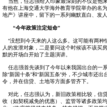
当然，任志强给人印象最深刻的不仅是他来
有他在上海交通大学海外教育学院举办的名
地产》讲座中，留下的一系列幽默直白、发
“今年政策注定短命”
“没想到今天来的人这么多。这可能有两种
人的发泄对象，二是要问这个时候该不该买房
默的开场白开始了主题演讲。
任志强首先谈到了今年以来我国出台的一系
除“新国十条”和“新国五条”外，不少城市还出
令，并在信贷、土地等方面多管齐下。
对此，任志强认为，新旧政策相比较，信贷
收（如契税减免的优惠）、监管等诸多政策