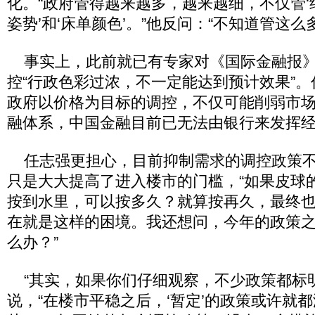
化。“政府管得越来越多，越来越细，不仅管‘结
姿势’和‘床单颜色’。”他反问：“不知道管这么
事实上，此前就已有专家对《国际金融报》
控“行政色彩过浓，不一定能达到预计效果”。
政府以价格为目标的调控，不仅可能削弱市
融体系，中国金融目前已无法由银行来发挥经
任志强更担心，目前抑制需求的调控政策不
只是大大提高了进入楼市的门槛，“如果皮球
按到水里，可以按多久？就算按再久，最终
在就是这样的困境。我还想问，今年的政策
么办？”
“其实，如果你们仔细观察，不少政策都标明着
说，“在楼市平稳之后，‘暂定’的政策或许就