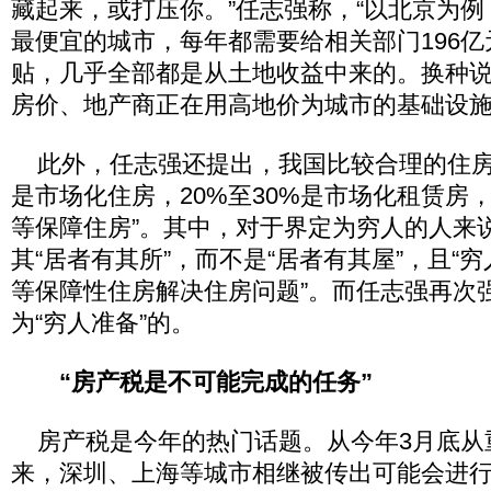
藏起来，或打压你。”任志强称，“以北京为
最便宜的城市，每年都需要给相关部门196
贴，几乎全部都是从土地收益中来的。换种
房价、地产商正在用高地价为城市的基础设施
此外，任志强还提出，我国比较合理的住房体系
是市场化住房，20%至30%是市场化租赁房，
等保障住房”。其中，对于界定为穷人的人来
其“居者有其所”，而不是“居者有其屋”，且“
等保障性住房解决住房问题”。而任志强再次
为“穷人准备”的。
“房产税是不可能完成的任务”
房产税是今年的热门话题。从今年3月底从
来，深圳、上海等城市相继被传出可能会进