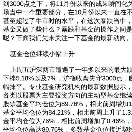
到3000点之下，将11月份以来的成果瞬间
场当中一个重要部分，在10月份以来一直在
甚至超过了牛市时的水平，在这次暴跌当中
基金又做了些什么？暴跌和基金的操作之间
呢？下面我们先来关注一下基金的最新动向
基金仓位继续小幅上升
上周五沪深两市遭遇了一年多以来的最大跌
下挫5.18%以及7%，沪指收盘失守3000点
幅抹平。专业基金研究机构的最新数据显示，截
各类以股票为主要投资方向的主动型基金继
股票基金平均仓位为89.76%，相比前周增加1
基金平均仓位为84.21%，相比前周上升了1.
金平均仓位为76%，相比前周增加了0.46%
平均仓位高达89.76%，多数基金仓位接近契