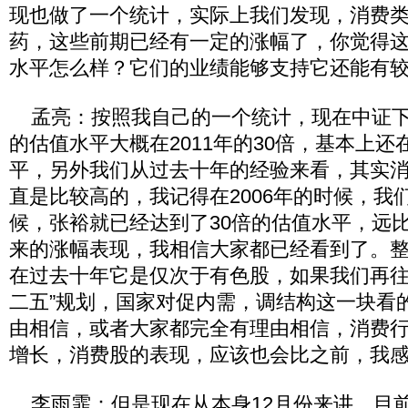
现也做了一个统计，实际上我们发现，消费
药，这些前期已经有一定的涨幅了，你觉得
水平怎么样？它们的业绩能够支持它还能有
孟亮：按照我自己的一个统计，现在中证下
的估值水平大概在2011年的30倍，基本上
平，另外我们从过去十年的经验来看，其实
直是比较高的，我记得在2006年的时候，我
候，张裕就已经达到了30倍的估值水平，远
来的涨幅表现，我相信大家都已经看到了。
在过去十年它是仅次于有色股，如果我们再往
二五”规划，国家对促内需，调结构这一块看
由相信，或者大家都完全有理由相信，消费
增长，消费股的表现，应该也会比之前，我
李雨霏：但是现在从本身12月份来讲，目