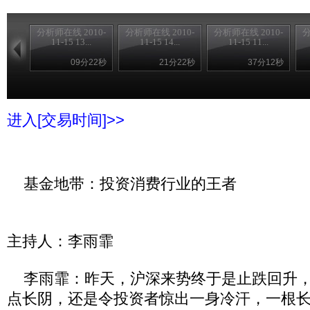
分析师在线 2010-
分析师在线 2010-
分析师在线 2010-
分
11-15 13...
11-15 14...
11-15 11...
09分22秒
21分22秒
37分12秒
进入[交易时间]>>
基金地带：投资消费行业的王者
主持人：李雨霏
李雨霏：昨天，沪深来势终于是止跌回升，
点长阴，还是令投资者惊出一身冷汗，一根