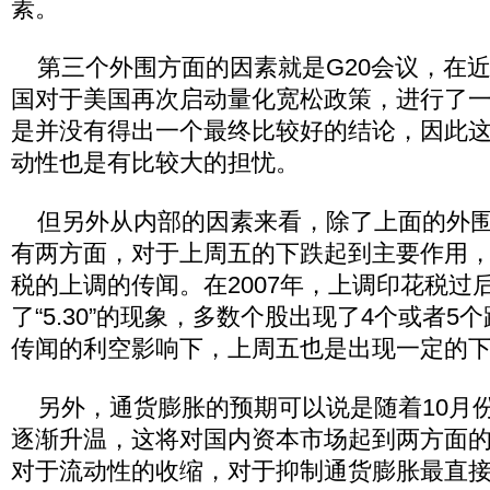
素。
第三个外围方面的因素就是G20会议，在近
国对于美国再次启动量化宽松政策，进行了
是并没有得出一个最终比较好的结论，因此
动性也是有比较大的担忧。
但另外从内部的因素来看，除了上面的外围
有两方面，对于上周五的下跌起到主要作用
税的上调的传闻。在2007年，上调印花税过
了“5.30”的现象，多数个股出现了4个或者
传闻的利空影响下，上周五也是出现一定的
另外，通货膨胀的预期可以说是随着10月份
逐渐升温，这将对国内资本市场起到两方面
对于流动性的收缩，对于抑制通货膨胀最直