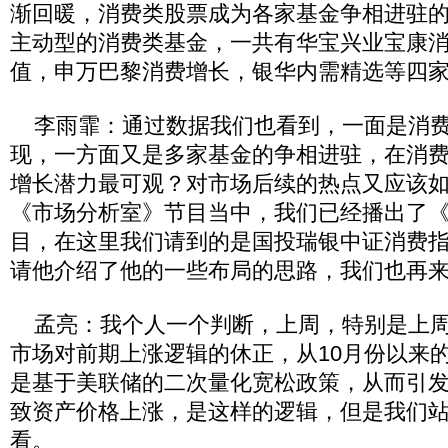
渐回暖，消费类股票成为各家基金争相进驻
主动型的消费类基金，一共有华宝兴业宝康
值，申万巴黎消费增长，银华内需精选等四
李雨霏：通过数据我们也看到，一面是消费
现，一方面又是多家基金的争相进驻，在消
增长潜力最可观？对市场后续的热点又应该
《市场分析室》节目当中，我们已经播出了
目，在这里我们请到的是国投瑞银中证消费
请他介绍了他的一些布局的思路，我们也再
孟亮：我个人一个判断，上周，特别是上周
市场对前期上涨逻辑的休正，从10月份以来
是基于美联储的二次量化宽松政策，从而引
致资产价格上涨，是这样的逻辑，但是我们
看。