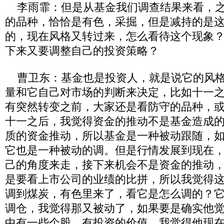
李雨霏：但是从基金我们调查结果来看，之
的品种，恰恰是有色，采掘，但是减持的是
的，现在风格又转过来，怎么看待这个现象
下来又要调整自己的投资策略？
曹卫东：基金也是投资人，就是说它的风格
量和它自己对市场的判断来决定，比如十一
有突然转变之前，大家还是看防守的品种，
十一之后，我觉得资金的推动不是基金造成
质的资金推动，所以基金是一种被动跟随，
它也是一种被动的调。但是行情发展到现在
己的角度来走，接下来机会不是资金的推动
是要看上市公司的业绩的比拼，所以我觉得
调到煤炭，有色里来了，看它是怎么调的？
调仓，我觉得那又被动了，如果要是确实他
中有一些个股，有投资的价值，我觉得他现