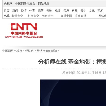
央视网
|
中国网络电视台
|
网站地图
首页
新闻
经济
体育
综艺
春晚
戏曲
音乐
科教
青少
文化
艺术
电视
频道大全
栏目大全
节目大全
直播中国
赛事直播
网络
中国网络电视台
>
经济台
>
经济台滚动新闻
>
分析师在线 基金地带：挖掘消费行
发布时间:2010年11月16日 12: