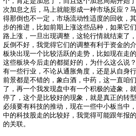
个，肯定是加息了，而且这个加息周期开始
次加息之后，马上就能形成一种市场反应？
得那倒也不一定，市场流动性适度的回收，
步的推进，比如前期上涨这些品种，如果它
路上涨，一旦出现调整，这轮行情就结束了
反倒不好，我觉得它们的调整有利于资金的
板块出现一个比较活跃的走势，比如现在走
这些板块今后走的都挺好的，为什么这么说
有一些行业，不论从通胀角度，还是从自身
前景都是不错的，象白酒，中药，这一直咱
了，再一个我发现盘中有一个积极的迹象，
停了，这个是比较好的现象，就是真正的转
必须要有科技的推动，现在一些中小板当中
中的科技股走的比较好，我觉得可能跟年报
的关联。