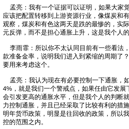
孟亮：我有一个证据可以证明，如果大家觉
应该把配置转移到上游资源行业，像煤炭和
观察，煤炭和有色这两天是跌的最惨的，实
元反弹，而不是担心通胀上升，这是我个人
李雨霏：所以你不太认同目前有一些看法，
款准备金率，说明我们进入到紧缩的周期了
要用来考虑这个。
孟亮：我认为现在有必要控制一下通胀，如果
4%，就是我们一个警戒点，如果任由它发展
会引发更高的通胀水平，但是我个人的判断
力控制通胀，并且已经采取了比较有利的措
明年货币政策，明显是往回收的政策，所以
控的范围之内。