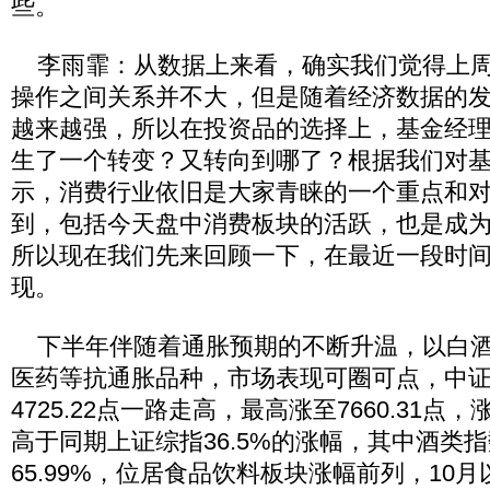
些。
李雨霏：从数据上来看，确实我们觉得上周
操作之间关系并不大，但是随着经济数据的
越来越强，所以在投资品的选择上，基金经
生了一个转变？又转向到哪了？根据我们对
示，消费行业依旧是大家青睐的一个重点和
到，包括今天盘中消费板块的活跃，也是成
所以现在我们先来回顾一下，在最近一段时
现。
下半年伴随着通胀预期的不断升温，以白酒
医药等抗通胀品种，市场表现可圈可点，中证
4725.22点一路走高，最高涨至7660.31点，
高于同期上证综指36.5%的涨幅，其中酒类
65.99%，位居食品饮料板块涨幅前列，10