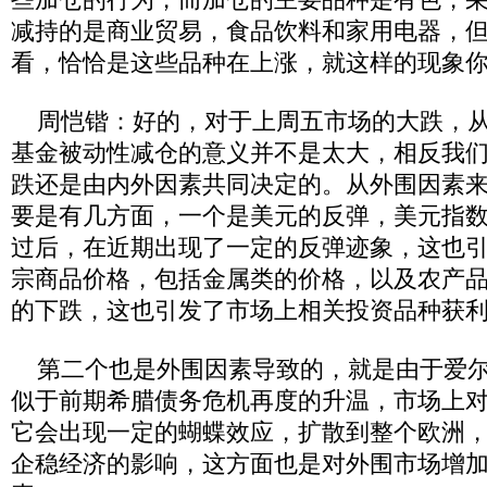
减持的是商业贸易，食品饮料和家用电器，
看，恰恰是这些品种在上涨，就这样的现象
周恺锴：好的，对于上周五市场的大跌，从
基金被动性减仓的意义并不是太大，相反我
跌还是由内外因素共同决定的。从外围因素
要是有几方面，一个是美元的反弹，美元指
过后，在近期出现了一定的反弹迹象，这也
宗商品价格，包括金属类的价格，以及农产
的下跌，这也引发了市场上相关投资品种获
第二个也是外围因素导致的，就是由于爱尔
似于前期希腊债务危机再度的升温，市场上
它会出现一定的蝴蝶效应，扩散到整个欧洲
企稳经济的影响，这方面也是对外围市场增