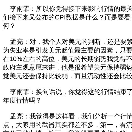
李雨霏：所以你觉得接下来影响行情的最关
们接下来又公布的CPI数据是什么？而是要
何？
孟亮：对，我个人对美元的判断，还是要紧
为失业率是引发美元贬值最主要的因素，只
在10%左右的高位，美元的长期弱势我觉得
政府主观意愿来讲，他是很希望美元保持弱
觉美元还会保持比较弱，而且流动性还会比
李雨霏：换句话说，你觉得这轮行情结束了
年度行情吗？
孟亮：我觉得是这样看，我们分析一个行情
点，大家用的武器其实都差不多，第一，看