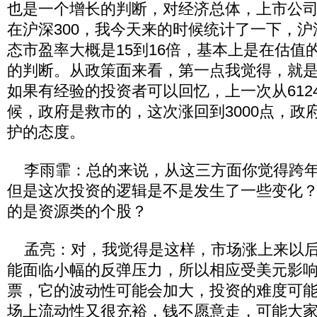
也是一个增长的判断，对经济总体，上市公
在沪深300，我今天来的时候统计了一下，沪深3
态市盈率大概是15到16倍，基本上是在估值
的判断。从政策面来看，第一点我觉得，就是说
如果有经验的投资者可以回忆，上一次从6124
候，政府是救市的，这次涨回到3000点，政
护的态度。
李雨霏：总的来说，从这三方面你觉得跨年
但是这次投资的逻辑是不是发生了一些变化
的是资源类的个股？
孟亮：对，我觉得是这样，市场涨上来以后
能面临小幅的反弹压力，所以相应受美元影
票，它的波动性可能会加大，投资的难度可
场上流动性又很充裕，钱不愿意走，可能大