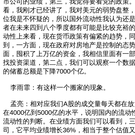
市公司的业绩，第三，我觉得要看党的政策
看，我刚才已经讲了，我对美元的弱势盘整
位我是不怀疑的，所以国外流动性我认为还
者在未来四到八个季度都有可能是比较充裕
动性上来看，现在货币政策有偏紧的趋势，
到，一方面，现在政府对房地产是控制的态
面，囤积了上万亿的资金，我相信里面有一
找投资渠道，第二点，我们可以观察一个数据
的储蓄总额是下降7000个亿。
李雨霏：有这样一个搬家的现象。
孟亮：相对应我们A股的成交量每天都在放
在4000亿到5000亿的水平，说明国内的流
流动性的判断。在业绩方面我们可以看到，三
司，它平均业绩增长36%，相当于整个估值又