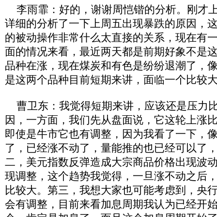
李雨霏：好的，谢谢周恺锴的分析。刚才上
详细的分析了一下上周五出现暴跌的原因，
的被动操作非常什么太直接的关系，现在有
面的情况来看，最近两天都是前期好象不是
品种在涨，现在煤炭和有色是纷纷退潮了，
是这两个品种目前短期来讲，面临一个比较
曹卫东：我觉得短期来讲，应该还是压力比
因，一方面，我们先从盘面说，它这轮上涨
即使是牛市它也有调整，因为我看了一下，
了，已经涨不动了，量能推的也已经可以了
二，美元指数反弹造成大宗商品价格出现波
现调整，这个趋势我觉得，一旦涨不动之后
比较大。第三，我想大家也可能考虑到，央
会有调整，目前来看加息周期我认为已经开