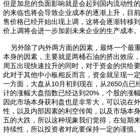
但是加息的负面影响就是会起到国内流动性
的来临也将会导致企业成本的逐渐上升，目
售价格已经开始出现上调，这将会逐渐转移
价上调将会进一步加剧未来企业的生产成本
另外除了内外两方面的因素，最终一个最重
本身的因素，主要就是两桶石油的挤出效应
周五出现快速拉升的同时，对于资金的供给
此对于其他中小板相反而言，资金就呈现一
一方面，大盘从10月初到现在，从2650点已经
计的涨幅大盘指数已经达到20%，个股的涨
因此市场本身获利盘也是非常大，可以说在
性，以及内部因素的利空传闻，以及市场本
五的大跌，所以这种现象我们觉得，在短期
持续性，所以投资者对此要保持一定的谨慎