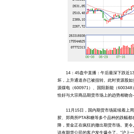
14：45盘中直播：午后最深下跌近13
坏，上升通道亦已被扭转。此时资源股如
源煤电（600971）、国阳新能（600
恰好与大宗商品期货市场上的趋势相吻合
11月15日，国内期货市场延续着上周
胶、郑商所PTA和糖等多个品种的跌幅都
降，资金正在疯狂的撤出期货市场。更令人
说有期货公司的客户发生爆仓了。”沪上