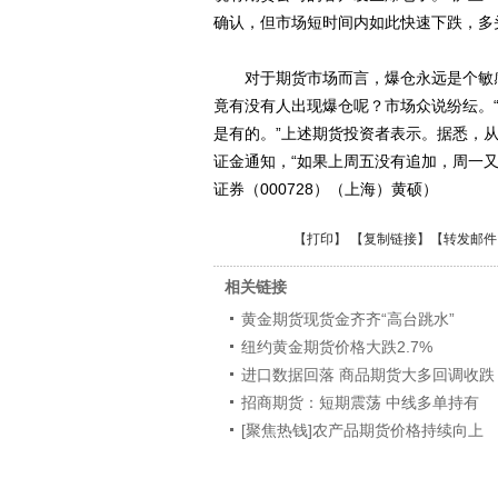
确认，但市场短时间内如此快速下跌，多
对于期货市场而言，爆仓永远是个敏感
竟有没有人出现爆仓呢？市场众说纷纭。
是有的。”上述期货投资者表示。据悉，
证金通知，“如果上周五没有追加，周一又
证券（000728）（上海）黄硕）
【
打印
】 【
复制链接
】【
转发邮件
相关链接
黄金期货现货金齐齐“高台跳水”
纽约黄金期货价格大跌2.7%
进口数据回落 商品期货大多回调收跌
招商期货：短期震荡 中线多单持有
[聚焦热钱]农产品期货价格持续向上