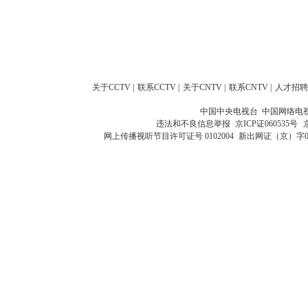
关于CCTV
|
联系CCTV
|
关于CNTV
|
联系CNTV
|
人才招聘
中国中央电视台 中国网络电
违法和不良信息举报
京ICP证060535号
网上传播视听节目许可证号 0102004
新出网证（京）字0