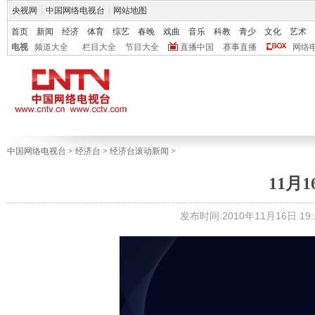
央视网
|
中国网络电视台
|
网站地图
首页
新闻
经济
体育
综艺
春晚
戏曲
音乐
科教
青少
文化
艺术
电视
频道大全
栏目大全
节目大全
直播中国
赛事直播
网络
中国网络电视台
>
经济台
>
经济台滚动新闻
>
11月
发布时间:2010年11月16日 19:1