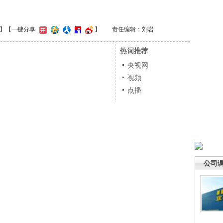
】
【一键分享
】
责任编辑：刘岩
热词推荐
央视网
视频
点播
公司