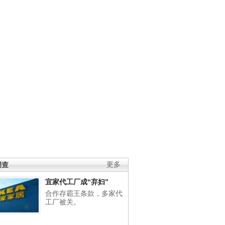
调查
更多
宜家代工厂成“弃妇”
合作存霸王条款，多家代
工厂被关。