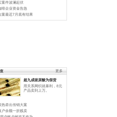
宝案件波澜起伏
咖啡企业资金告急
吉案最迟7月底有结果
调查
更多
超九成玻尿酸为假货
用关系网织就暴利，8元
产品卖到上万。
素热牵出传销大案
账户余额一折贱卖
店用户账户被盗不作为