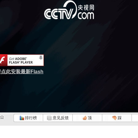
点此安装最新Flash
排行榜
意见反馈
顶
踩