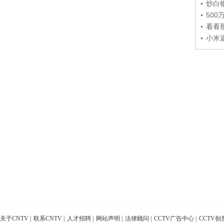
炒白
50
看看
小米
关于CNTV
|
联系CNTV
|
人才招聘
|
网站声明
|
法律顾问
|
CCTV广告中心
|
CCTV创