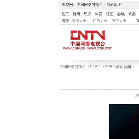
央视网
|
中国网络电视台
|
网站地图
首页
新闻
经济
体育
综艺
春晚
戏曲
电视
频道大全
栏目大全
节目大全
中国网络电视台
>
经济台
>
经济台滚动新闻
>
发