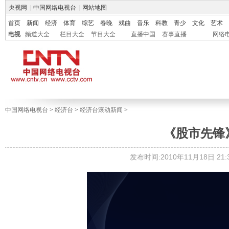
央视网
|
中国网络电视台
|
网站地图
首页
新闻
经济
体育
综艺
春晚
戏曲
音乐
科教
青少
文化
艺术
电视
频道大全
栏目大全
节目大全
直播中国
赛事直播
网络
中国网络电视台
>
经济台
>
经济台滚动新闻
>
《股市先锋》 2
发布时间:2010年11月18日 21:3