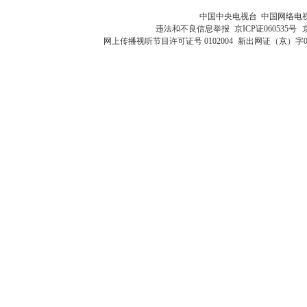
中国中央电视台 中国网络电
违法和不良信息举报
京ICP证060535号
网上传播视听节目许可证号 0102004
新出网证（京）字0