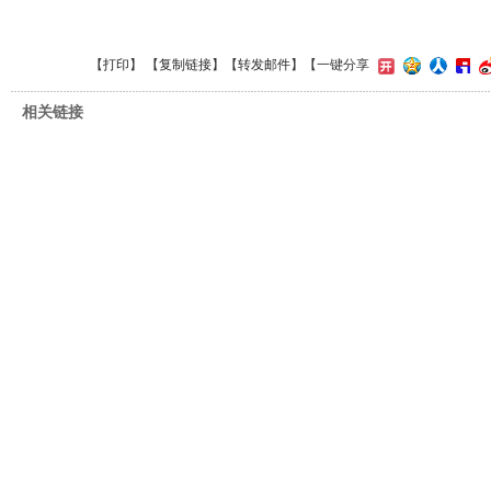
【
打印
】 【
复制链接
】【
转发邮件
】
【一键分享
相关链接