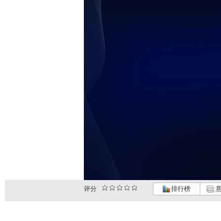
评分
排行榜
意