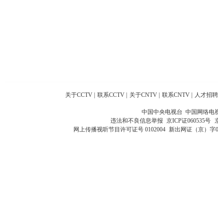
关于CCTV
|
联系CCTV
|
关于CNTV
|
联系CNTV
|
人才招聘
中国中央电视台 中国网络电
违法和不良信息举报
京ICP证060535号
网上传播视听节目许可证号 0102004
新出网证（京）字0