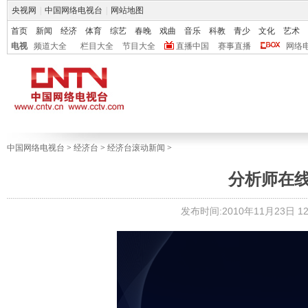
央视网
|
中国网络电视台
|
网站地图
首页
新闻
经济
体育
综艺
春晚
戏曲
音乐
科教
青少
文化
艺术
电视
频道大全
栏目大全
节目大全
直播中国
赛事直播
网络
中国网络电视台
>
经济台
>
经济台滚动新闻
>
分析师在线 20
发布时间:2010年11月23日 12: