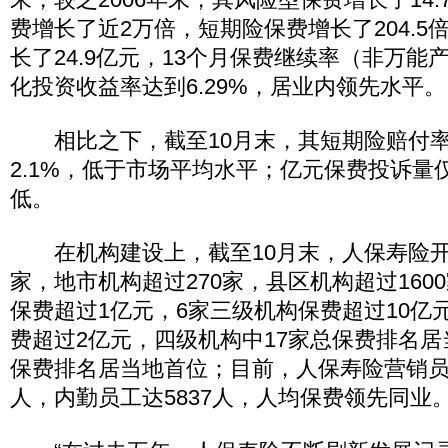
费增长了近2万倍，短期险保费增长了204.5
长了24.9亿元，13个月保费继续率（非万能产
化投资收益率达到6.29%，居业内领先水平。
相比之下，截至10月末，其短期险赔付率
2.1%，低于市场平均水平；亿元保费投诉量仅
低。
在机构建设上，截至10月末，人保寿险开
家，地市机构超过270家，县区机构超过160
保费超过1亿元，6家三级机构保费超过10亿
费超过2亿元，四级机构中17家总保费排名居
保费排名居当地首位；目前，人保寿险营销员
人，内勤员工达5837人，人均保费领先同业