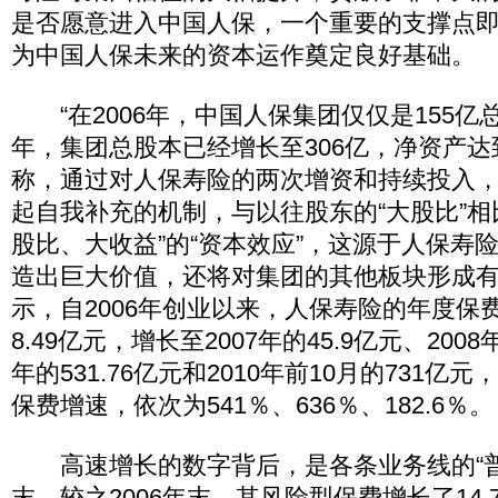
是否愿意进入中国人保，一个重要的支撑点
为中国人保未来的资本运作奠定良好基础。
“在2006年，中国人保集团仅仅是155亿总
年，集团总股本已经增长至306亿，净资产达到
称，通过对人保寿险的两次增资和持续投入
起自我补充的机制，与以往股东的“大股比”相
股比、大收益”的“资本效应”，这源于人保寿
造出巨大价值，还将对集团的其他板块形成有
示，自2006年创业以来，人保寿险的年度保
8.49亿元，增长至2007年的45.9亿元、2008年
年的531.76亿元和2010年前10月的731亿元，
保费增速，依次为541％、636％、182.6％。
高速增长的数字背后，是各条业务线的“普涨
末，较之2006年末，其风险型保费增长了14