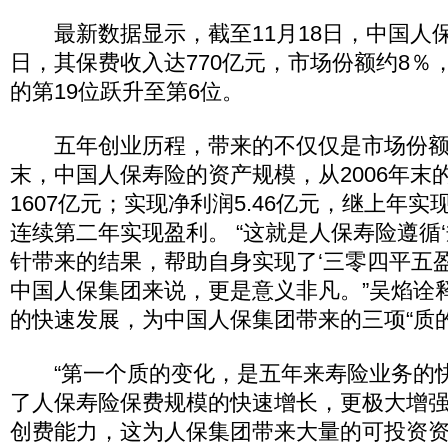
最新数据显示，截至11月18日，中国人
日，其保费收入达770亿元，市场份额约8％，
的第19位跃升至第6位。
五年创业历程，带来的不仅仅是市场份额的
末，中国人保寿险的资产规模，从2006年末的2
1607亿元；实现净利润5.46亿元，继上年实
连续第二年实现盈利。 “这就是人保寿险遵循‘
针带来的结果，帮助自身实现了‘三零四平五
中国人保集团来说，更是意义非凡。”吴焰诠
的快速发展，为中国人保集团带来的三项“质的
“第一个质的变化，是五年来寿险业务的
了人保寿险保费规模的快速增长，更极大增
创费能力，这为人保集团带来大量的可投资