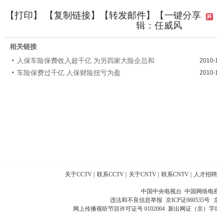
【
打印
】 【
复制链接
】【
转发邮件
】
【一键分享
辑：任威风
相关链接
人保车险保费收入超千亿 为另四家大险企总和
2010-
车险保费过千亿 人保财险扭亏为盈
2010-
关于CCTV
|
联系CCTV
|
关于CNTV
|
联系CNTV
|
人才招聘
中国中央电视台 中国网络电
违法和不良信息举报
京ICP证060535号
网上传播视听节目许可证号 0102004
新出网证（京）字0