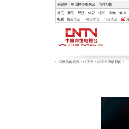
央视网
|
中国网络电视台
|
网站地图
首页
新闻
经济
体育
综艺
春晚
戏曲
电视
频道大全
栏目大全
节目大全
中国网络电视台
>
经济台
>
经济台滚动新闻
>