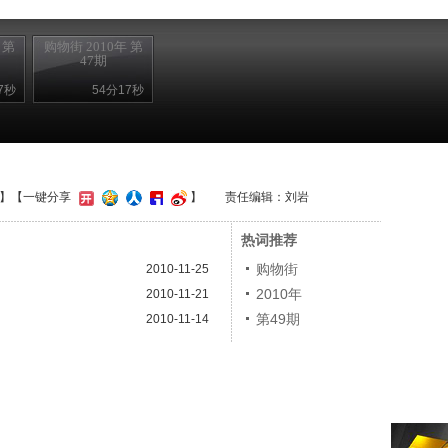
 第
购物街 2010年 第
47期
7秒
54分17秒
】
【一键分享
】
责任编辑：刘岩
热词推荐
购物街
2010-11-25
2010年
2010-11-21
第49期
2010-11-14