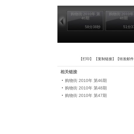
购物街 2010年 第
购物街 2010年
46期
48期
58分38秒
51分3
【
打印
】 【
复制链接
】【
转发邮件
相关链接
购物街 2010年 第46期
购物街 2010年 第48期
购物街 2010年 第47期