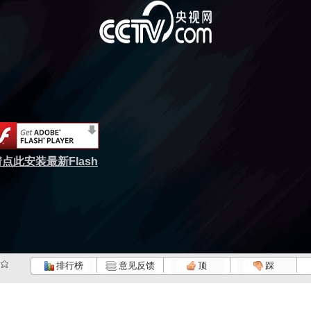
点此安装最新Flash
排行榜
意见反馈
顶
踩