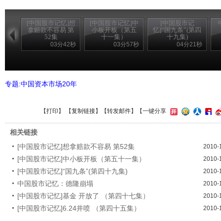
[中国股市记忆]想
[中国股市记忆]中
[中国股市记
拿赔款不容易 第
小板开板（第五
忆]“国九条”(第四
52集
十一集）
十九集)
03分42秒
03分57秒
04分21秒
专题:中国资本市场20年
【
打印
】 【
复制链接
】【
转发邮件
】
【一键分享
相关链接
[中国股市记忆]想拿赔款不容易 第52集
2010-
[中国股市记忆]中小板开板（第五十一集）
2010-
[中国股市记忆]“国九条”(第四十九集)
2010-
中国股市记忆：德隆崩塌
2010-
[中国股市记忆]基金 开放了 （第四十七集）
2010-
[中国股市记忆]6.24井喷 （第四十五集）
2010-