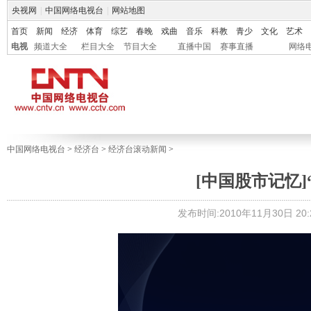
央视网
|
中国网络电视台
|
网站地图
首页
新闻
经济
体育
综艺
春晚
戏曲
音乐
科教
青少
文化
艺术
电视
频道大全
栏目大全
节目大全
直播中国
赛事直播
网络
中国网络电视台
>
经济台
>
经济台滚动新闻
>
[中国股市记忆]
发布时间:2010年11月30日 20:2