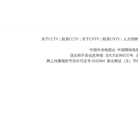
关于CCTV
|
联系CCTV
|
关于CNTV
|
联系CNTV
|
人才招聘
中国中央电视台 中国网络电
违法和不良信息举报
京ICP证060535号
网上传播视听节目许可证号 0102004
新出网证（京）字0