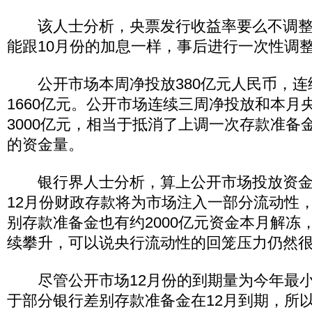
该人士分析，央票发行收益率要么不调整
能跟10月份的加息一样，事后进行一次性调
公开市场本周净投放380亿元人民币，连
1660亿元。公开市场连续三周净投放和本月
3000亿元，相当于抵消了上调一次存款准备金
的资金量。
银行界人士分析，算上公开市场投放资金
12月份财政存款将为市场注入一部分流动性，
别存款准备金也有约2000亿元资金本月解冻
续攀升，可以说央行流动性的回笼压力仍然
尽管公开市场12月份的到期量为今年最小
于部分银行差别存款准备金在12月到期，所