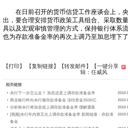
在日前召开的货币信贷工作座谈会上，央
出，要合理安排货币政策工具组合、采取数
具以及宏观审慎管理的方式，保持银行体系
也为存款准备金率的再次上调乃至加息埋下
【
打印
】 【
复制链接
】【
转发邮件
】
【一键分享
辑：任威风
相关链接
央行下一步怎么走？ 加息还是上调存款准备金率
2010-
商业银行昨向央行缴存款准备金 冻结资金3500亿
2010-
分析称央行将加息或上调存款准备金率 缓解通胀
2010-
[视频]央行年内第五次上调存款准备金率 新闻链接：存款准
2010-
备金