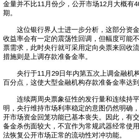
金量并不比11月份少，公开市场12月大概有4
期。
这位银行界人士进一步分析，这部分资金
收益率会有一定的震荡性回调，但幅度可能
票需求，此时央行就可采用定向央票来回收
措施则是上调存款准备金率。
央行于11月29日年内第五次上调金融机构
百分点，这使大型金融机构存款准备金率达到
连续两周央票象征性的发行量和连续持平
明，央行维持市场利率稳定的意图仍然明确
开市场资金回笼功能已基本丧失。因此，有
备金杀伤面较大，不宜作为常规武器经常使
法恢复公开市场正常的流动性对冲功能。