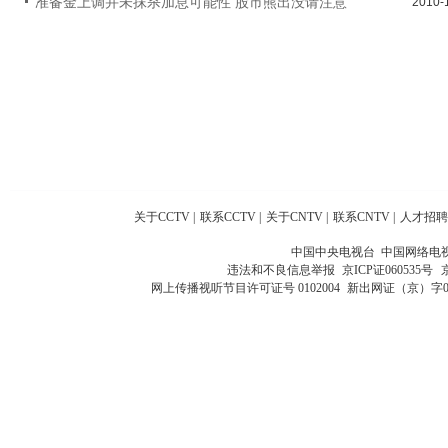
准备金上调并未抹杀加息可能性 股市熊出没请注意
2010-
关于CCTV
|
联系CCTV
|
关于CNTV
|
联系CNTV
|
人才招聘
中国中央电视台 中国网络电
违法和不良信息举报
京ICP证060535号
网上传播视听节目许可证号 0102004
新出网证（京）字0