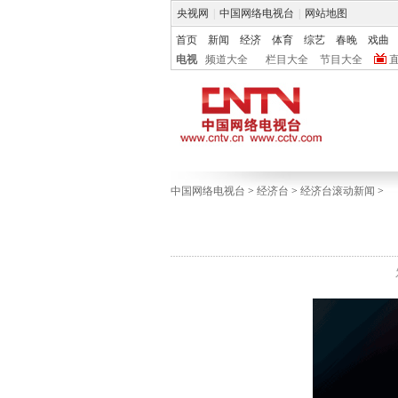
央视网
|
中国网络电视台
|
网站地图
首页
新闻
经济
体育
综艺
春晚
戏曲
电视
频道大全
栏目大全
节目大全
中国网络电视台
>
经济台
>
经济台滚动新闻
>