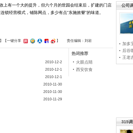
收上有一个大的提升，但六个月的世园会结束后，扩建的门店
公司
求连锁经营模式，铺陈网点，多少有点“东施效颦”的味道。
】
【一键分享
】
责任编辑：刘岩
加多
后谷
热词推荐
王老
火眼点睛
2010-12-2
西安饮食
2010-12-1
2010-12-1
2010-11-30
2010-11-30
2010-11-29
315