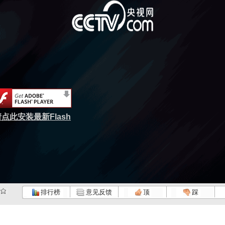
点此安装最新Flash
排行榜
意见反馈
顶
踩