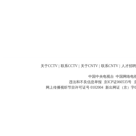
关于CCTV
|
联系CCTV
|
关于CNTV
|
联系CNTV
|
人才招聘
中国中央电视台 中国网络电
违法和不良信息举报
京ICP证060535号
网上传播视听节目许可证号 0102004
新出网证（京）字0