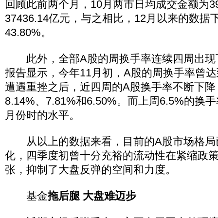
回顾此前两个月，10月两市日均成交金额为392
37436.14亿元，与之相比，12月以来的数据下
43.80%。
此外，全部A股的周换手率连续四周出现
报告显示，今年11月初，A股的周换手率曾达到
遭遇重挫之后，近四周的A股换手率不断下降，分
8.14%、7.81%和6.50%。而上周6.5%的
月份时的水平。
从以上的数据来看，目前的A股市场格局
化，四季度初曾十分充裕的流动性在紧缩政
张，抑制了大盘反弹的空间和力度。
基金
拖后腿 大盘难迈步