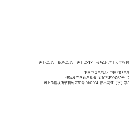
关于CCTV
|
联系CCTV
|
关于CNTV
|
联系CNTV
|
人才招聘
中国中央电视台 中国网络电
违法和不良信息举报
京ICP证060535号
网上传播视听节目许可证号 0102004
新出网证（京）字0