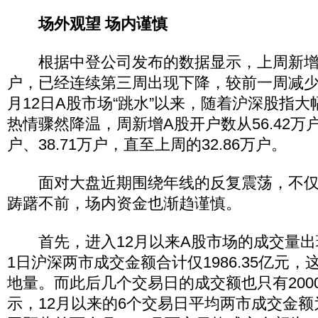
场外观望 场内谨慎
根据中登公司发布的数据显示，上周新增A股
户，已经连续第三周出现下降，较前一周减少15
月12日A股市场“跳水”以来，随着沪深股指
热情骤然降温，周新增A股开户数从56.42万户
户、38.71万户，直至上周的32.86万户。
面对大盘近期围绕年线的反复震荡，不仅
踌躇不前，场内资金也渐趋谨慎。
首先，进入12月以来A股市场的成交量出现
1日沪深两市成交金额合计仅1986.35亿元，
地量。而此后几个交易日的成交额也只有200
示，12月以来的6个交易日平均两市成交金额为2