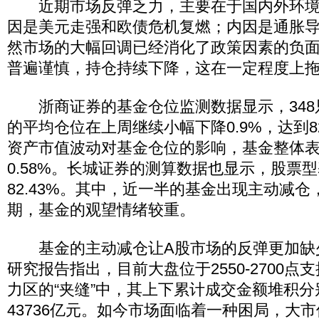
近期市场反弹乏力，主要在于国内外环境
因是美元走强和欧债危机复燃；内因是通胀
然市场的大幅回调已经消化了政策因素的负
普遍谨慎，持仓持续下降，这在一定程度上
浙商证券的基金仓位监测数据显示，348
的平均仓位在上周继续小幅下降0.9%，达到8
资产市值波动对基金仓位的影响，基金整体
0.58%。长城证券的测算数据也显示，股票
82.43%。其中，近一半的基金出现主动减
期，基金的观望情绪较重。
基金的主动减仓让A股市场的反弹更加缺
研究报告指出，目前大盘位于2550-2700点支撑
力区的“夹缝”中，其上下累计成交金额堆积分别
43736亿元。如今市场面临着一种困局，大