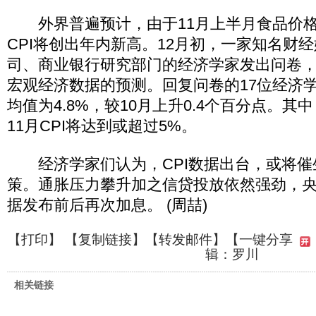
外界普遍预计，由于11月上半月食品价格
CPI将创出年内新高。12月初，一家知名财
司、商业银行研究部门的经济学家发出问卷，
宏观经济数据的预测。回复问卷的17位经济学家
均值为4.8%，较10月上升0.4个百分点。其
11月CPI将达到或超过5%。
经济学家们认为，CPI数据出台，或将催
策。通胀压力攀升加之信贷投放依然强劲，
据发布前后再次加息。 (周喆)
【
打印
】 【
复制链接
】【
转发邮件
】
【一键分享
辑：罗川
相关链接