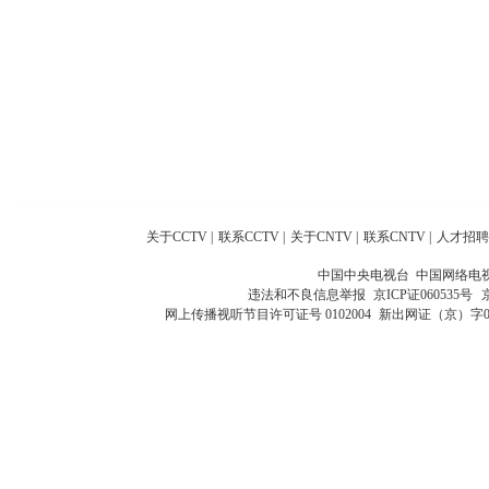
关于CCTV
|
联系CCTV
|
关于CNTV
|
联系CNTV
|
人才招聘
中国中央电视台 中国网络电
违法和不良信息举报
京ICP证060535号
网上传播视听节目许可证号 0102004
新出网证（京）字0